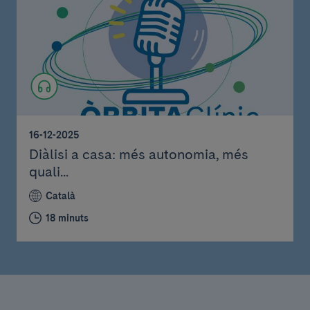
16-12-2025
Diàlisi a casa: més autonomia, més
quali...
Català
18 minuts