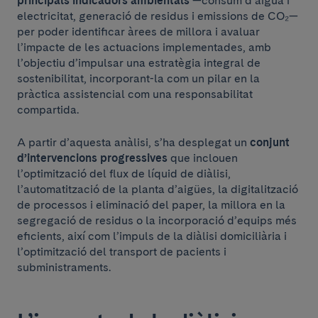
principals indicadors ambientals
—consum d’aigua i
electricitat, generació de residus i emissions de CO₂—
per poder identificar àrees de millora i avaluar
l’impacte de les actuacions implementades, amb
l’objectiu d’impulsar una estratègia integral de
sostenibilitat, incorporant-la com un pilar en la
pràctica assistencial com una responsabilitat
compartida.
A partir d’aquesta anàlisi, s’ha desplegat un
conjunt
d’intervencions progressives
que inclouen
l’optimització del flux de líquid de diàlisi,
l’automatització de la planta d’aigües, la digitalització
de processos i eliminació del paper, la millora en la
segregació de residus o la incorporació d’equips més
eficients, així com l’impuls de la diàlisi domiciliària i
l’optimització del transport de pacients i
subministraments.