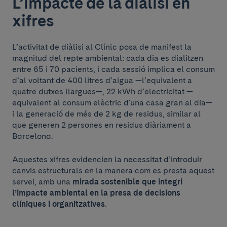
L’impacte de la diàlisi en
xifres
L’activitat de diàlisi al Clínic posa de manifest la
magnitud del repte ambiental: cada dia es dialitzen
entre 65 i 70 pacients, i cada sessió implica el consum
d’al voltant de 400 litres d’aigua —l’equivalent a
quatre dutxes llargues—, 22 kWh d’electricitat —
equivalent al consum elèctric d'una casa gran al dia—
i la generació de més de 2 kg de residus, similar al
que generen 2 persones en residus diàriament a
Barcelona.
Aquestes xifres evidencien la necessitat d’introduir
canvis estructurals en la manera com es presta aquest
servei, amb una
mirada sostenible que integri
l’impacte ambiental en la presa de decisions
clíniques i organitzatives
.