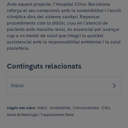
Amb aquest projecte, l’Hospital Clínic Barcelona
reforça el seu compromís amb la sostenibilitat i l’acció
climàtica dins del sistema sanitari. Repensar
procediments com la diàlisi, clau en l’atenció de
pacients amb malaltia renal, és essencial per avançar
cap a un model de salut que integri la qualitat
assistencial amb la responsabilitat ambiental i la salut
planetària.
Continguts relacionats
Diàlisi
Llegeix més sobre:
Diàlisi;
Sostenibilitat;
ClínicSostenible;
ICNU;
Servei de Nefrologia i Trasplantament Renal