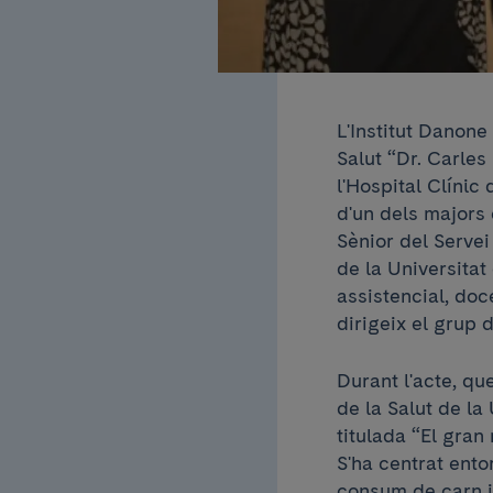
L'Institut Danone 
Salut “Dr. Carle
l'Hospital Clínic
d'un dels majors
Sènior del Servei
de la Universitat
assistencial, doc
dirigeix el grup 
Durant l'acte, qu
de la Salut de la
titulada “El gran
S'ha centrat ento
consum de carn i 