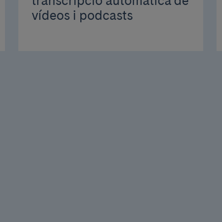
transcripció automàtica de
vídeos i podcasts