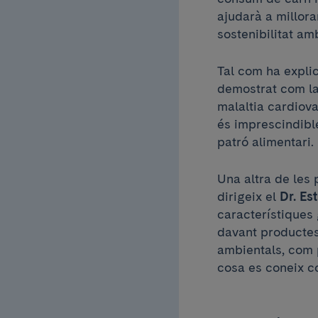
ajudarà a millor
sostenibilitat am
Tal com ha expli
demostrat com la
malaltia cardiova
és imprescindible
patró alimentari.
Una altra de les
dirigeix el
Dr. Es
característiques
davant productes 
ambientals, com p
cosa es coneix c