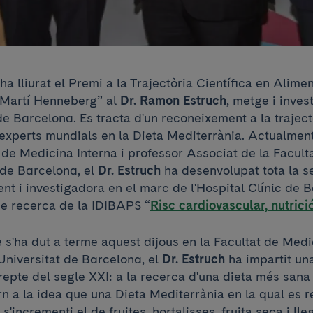
ha lliurat el Premi a la Trajectòria Científica en Alimen
s Martí Henneberg” al
Dr. Ramon Estruch
, metge i inves
 de Barcelona. Es tracta d'un reconeixement a la traject
 experts mundials en la Dieta Mediterrània. Actualmen
 de Medicina Interna i professor Associat de la Facul
 de Barcelona, el
Dr. Estruch
ha desenvolupat tota la se
ent i investigadora en el marc de l'Hospital Clínic de
de recerca de la IDIBAPS “
Risc cardiovascular, nutrici
e s'ha dut a terme aquest dijous en la Facultat de Medi
 Universitat de Barcelona, el
Dr. Estruch
ha impartit un
 repte del segle XXI: a la recerca d'una dieta més sana 
rn a la idea que una Dieta Mediterrània en la qual es r
s'incrementi el de fruites, hortalisses, fruita seca i l