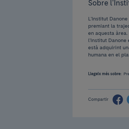
Sobre l'Inst
L'Institut Danone
premiant la traje
en aquesta àrea. 
l'Institut Danone
està adquirint un
humana en el pla
Llegeix més sobre:
Pr
Compartir