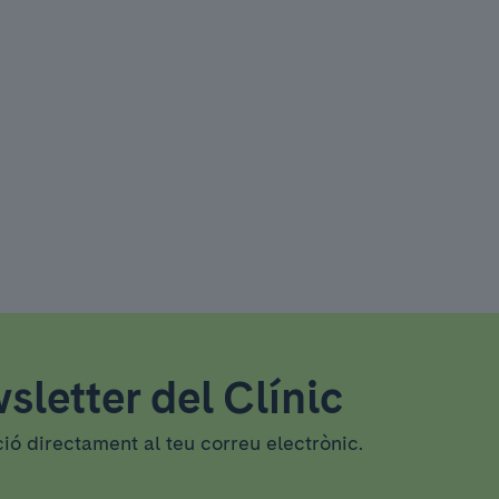
sletter del Clínic
ció directament al teu correu electrònic.