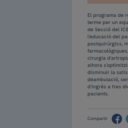
El programa de re
terme per un equi
de Secció del ICE
l'educació del pa
postquirúrgics, 
farmacològiques. 
cirurgia d'artrop
alhora s'optimitzi
disminuir la sati
deambulació, sem
d'ingrés a tres d
pacients.
Compartir