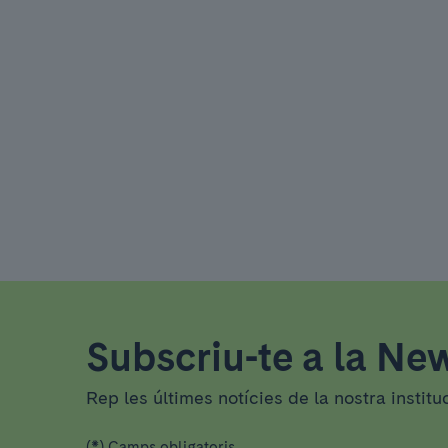
Subscriu-te a la New
Rep les últimes notícies de la nostra institu
(*) Camps obligatoris