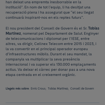
han deixat una empremta inesborrable en la
institució”. En nom de tot l’equip, li ha desitjat una
recuperació plena i ha assegurat que “el seu llegat
continuarà inspirant-nos en els reptes futurs”.
El nou president del Consell de Govern és el Sr.
Tobías
Martínez
, nomenat pel Departament de Salut. Enginyer
de telecomunicacions i diplomat per l’IESE, entre
altres, va dirigir, Cellnex Telecom entre 2015 i 2023, i
la va convertir en el principal operador europeu
d’infraestructures mòbils. Durant el seu mandat, la
companyia va multiplicar la seva presència
internacional i va superar els 130.000 emplaçaments
actius. Va deixar el càrrec per donar pas a una nova
etapa centrada en el creixement orgànic.
Llegeix més sobre:
Enric Crous;
Tobías Martínez;
Consell de Govern