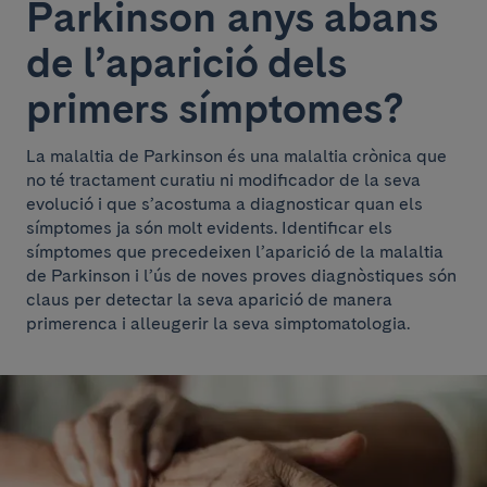
Parkinson anys abans
de l’aparició dels
primers símptomes?
La malaltia de Parkinson és una malaltia crònica que
no té tractament curatiu ni modificador de la seva
evolució i que s’acostuma a diagnosticar quan els
símptomes ja són molt evidents. Identificar els
símptomes que precedeixen l’aparició de la malaltia
de Parkinson i l’ús de noves proves diagnòstiques són
claus per detectar la seva aparició de manera
primerenca i alleugerir la seva simptomatologia.