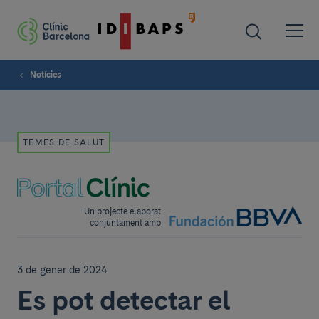
Notícies
TEMES DE SALUT
Un projecte elaborat
conjuntament amb
3 de gener de 2024
Es pot detectar el