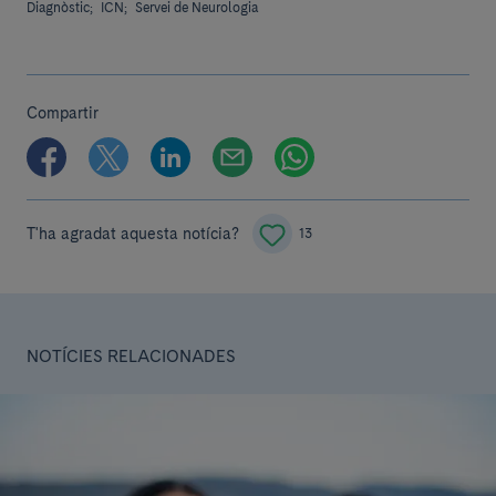
Diagnòstic;
ICN;
Servei de Neurologia
Compartir
T'ha agradat aquesta notícia?
13
NOTÍCIES RELACIONADES