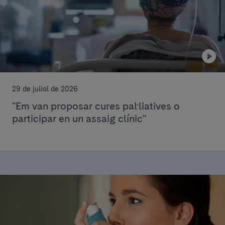
29 de juliol de 2026
"Em van proposar cures pal·liatives o
participar en un assaig clínic"