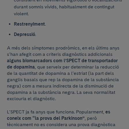
durant somnis vívids, habitualment de contingut
violent.
Restrenyiment
.
Depressió
.
A més dels símptomes prodròmics, en els últims anys
s’han afegit com a criteris diagnòstics addicionals
alguns biomarcadors com l’SPECT de transportador
de dopamina
, que serveix per determinar la reducció
de la quantitat de dopamina a l’estriat (la part dels
ganglis basals que rep la dopamina de la substància
negra) com a mesura indirecta de la disminució de
dopamina a la substància negra. La seva normalitat
exclouria el diagnòstic.
L’SPECT ja fa anys que funciona. Popularment,
es
coneix com “la prova del Parkinson”
, però
tècnicament no es considera una prova diagnòstica