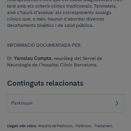
tard amb els criteris clínics tradicionals. Tanmateix,
això s’haurà d’avaluar als corresponents assaigs
clínics que, a més, hauran d’abordar diversos
desafiaments bioètics i de salut pública.
INFORMACIÓ DOCUMENTADA PER:
Dr.
Yaroslau Compta
, neuròleg del Servei de
Neurologia de l’hospital Clínic Barcelona.
Continguts relacionats
Parkinson
Llegeix més sobre:
Malaltia de Parkinson;
Parkinson;
Tractament;