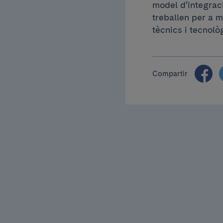
model d’integraci
treballen per a m
tècnics i tecnol
Compartir