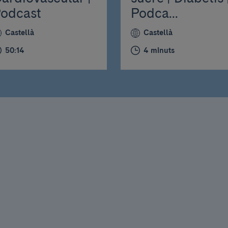
odcast
Podca...
Castellà
Castellà
50:14
4 minuts