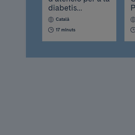
diabetis...
P
Català
17 minuts