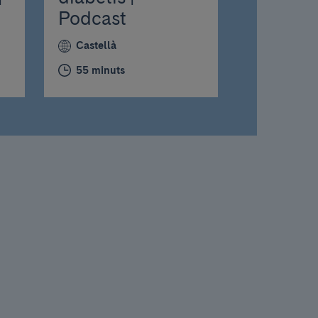
Podcast
Castellà
55 minuts