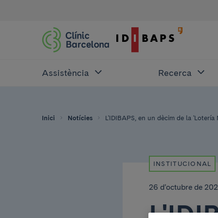
Assistència
Recerca
Inici
Notícies
L'IDIBAPS, en un dècim de la 'Lotería 
INSTITUCIONAL
26 d’octubre de 202
L'IDI