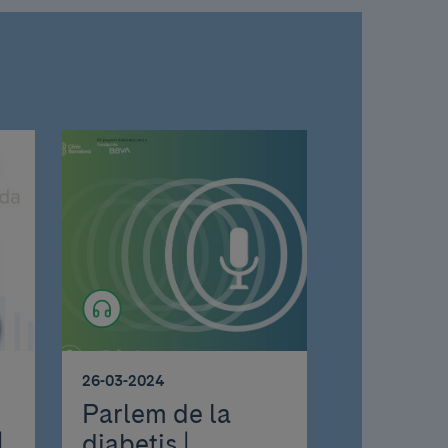
26-03-2024
Parlem de la
|
diabetis |