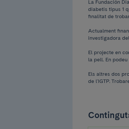
La Fundación Dia
diabetis tipus 1 
finalitat de troba
Actualment financ
investigadora de
El projecte en co
la pell. En pode
Els altres dos pr
de l'IGTP. Troba
Continguts