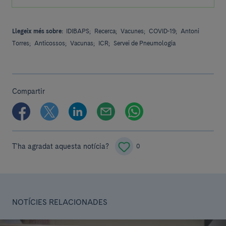
Llegeix més sobre:
IDIBAPS;
Recerca;
Vacunes;
COVID-19;
Antoni
Torres;
Anticossos;
Vacunas;
ICR;
Servei de Pneumologia
Compartir
T'ha agradat aquesta notícia?
0
NOTÍCIES RELACIONADES