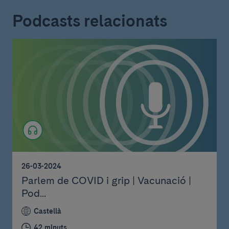
Podcasts relacionats
26-03-2024
Parlem de COVID i grip | Vacunació |
Pod...
Castellà
42 minuts