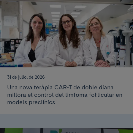
31 de juliol de 2026
Una nova teràpia CAR-T de doble diana
millora el control del limfoma fol·licular en
models preclínics