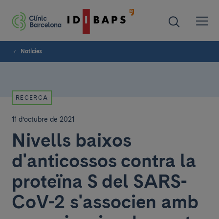
Notícies
RECERCA
11 d’octubre de 2021
Nivells baixos
d'anticossos contra la
proteïna S del SARS-
CoV-2 s'associen amb