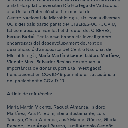
amb l'Hospital Universitari Río Hortega de Valladolid,
a la Unitat d'Infecció viral i Immunitat del
Centro Nacional de Microbiología, així com a diverses
UCIs del país participants del CIBERES-UCI-COVID,
tal com posa de manifest el director del CIBERES,
Ferran Barbé
. Per la seva banda els investigadors
encarregats del desenvolupament del test de
quantificació d'anticossos del Centro Nacional de
Microbiología,
María Martín Vicente, Isidoro Martínez,
Vicente Mas
i
Salvador Resino
, destaquen la
importància de donar suport a la investigació
translacional en COVID-19 per millorar l'assistència
del pacient crític COVID-19.
Article de referència:
María Martin-Vicente, Raquel Almansa, Isidoro
Martínez, Ana P. Tedim, Elena Bustamante, Luis
Tamayo, César Aldecoa, José Manuel Gómez, Gloria
Renedo, Jose Ángel Berezo, Jamil Antonio Cedeño,