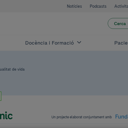
Notícies
Podcasts
Activit
Cerca
Docència i Formació
Pacie
ualitat de vida
Un projecte elaborat conjuntament amb