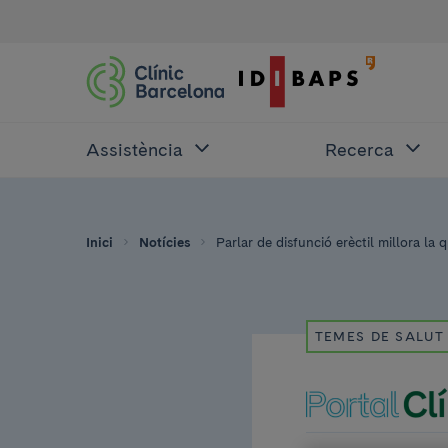
Assistència
Recerca
Inici
Notícies
Parlar de disfunció erèctil millora la q
TEMES DE SALUT