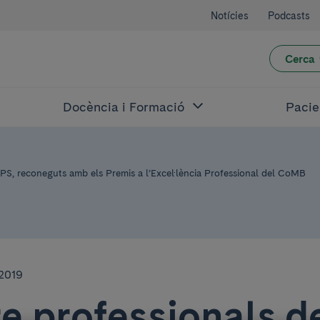
Notícies
Podcasts
Cerca
Docència i Formació
Pacie
APS, reconeguts amb els Premis a l’Excel·lència Professional del CoMB
 2019
e professionals d