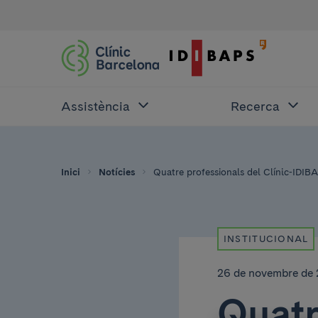
Assistència
Recerca
Inici
Notícies
Quatre professionals del Clínic-IDIB
INSTITUCIONAL
26 de novembre de
Quatr