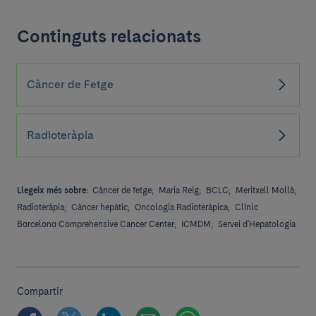
Continguts relacionats
Càncer de Fetge
Radioteràpia
Llegeix més sobre:
Càncer de fetge;
Maria Reig;
BCLC;
Meritxell Mollà;
Radioteràpia;
Càncer hepàtic;
Oncologia Radioteràpica;
Clínic
Barcelona Comprehensive Cancer Center;
ICMDM;
Servei d'Hepatologia
Compartir