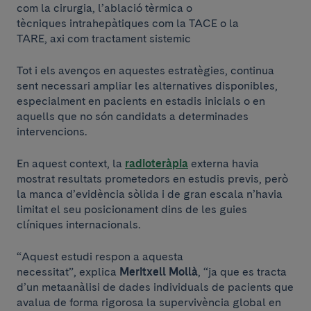
com la cirurgia, l’ablació tèrmica o
tècniques intrahepàtiques com la TACE o la
TARE, axi com tractament sistemic
Tot i els avenços en aquestes estratègies, continua
sent necessari ampliar les alternatives disponibles,
especialment en pacients en estadis inicials o en
aquells que no són candidats a determinades
intervencions.
En aquest context, la
radioteràpia
externa havia
mostrat resultats prometedors en estudis previs, però
la manca d’evidència sòlida i de gran escala n’havia
limitat el seu posicionament dins de les guies
clíniques internacionals.
“Aquest estudi respon a aquesta
necessitat”, explica
Meritxell Mollà
, “ja que es tracta
d’un metaanàlisi de dades individuals de pacients que
avalua de forma rigorosa la supervivència global en