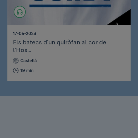
17-05-2023
Els batecs d'un quiròfan al cor de
l'Hos...
Castellà
19 min