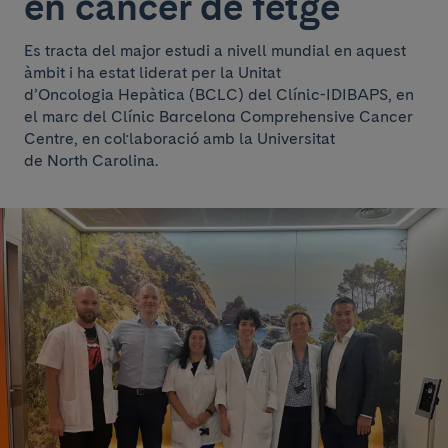
en càncer de fetge
Es tracta del major estudi a nivell mundial en aquest
àmbit i ha estat liderat per la Unitat
d’Oncologia Hepàtica (BCLC) del Clínic-IDIBAPS, en
el marc del Clínic Barcelona Comprehensive Cancer
Centre, en col·laboració amb la Universitat
de North Carolina.