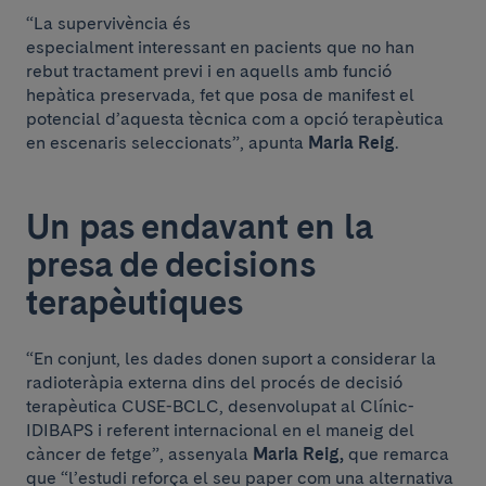
“La supervivència és
especialment interessant en pacients que no han
rebut tractament previ i en aquells amb funció
hepàtica preservada, fet que posa de manifest el
potencial d’aquesta tècnica com a opció terapèutica
en escenaris seleccionats”, apunta
Maria Reig
.
Un pas endavant en la
presa de decisions
terapèutiques
“En conjunt, les dades donen suport a considerar la
radioteràpia externa dins del procés de decisió
terapèutica CUSE-BCLC, desenvolupat al Clínic-
IDIBAPS i referent internacional en el maneig del
càncer de fetge”, assenyala
Maria Reig,
que remarca
que “l’estudi reforça el seu paper com una alternativa