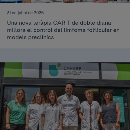
31 de juliol de 2026
Una nova teràpia CAR-T de doble diana
millora el control del limfoma fol·licular en
models preclínics