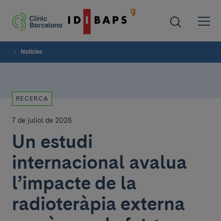
Notícies
RECERCA
7 de juliol de 2026
Un estudi
internacional avalua
l’impacte de la
radioteràpia externa