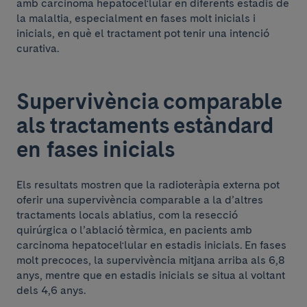
amb carcinoma hepatocel·lular en diferents estadis de
la malaltia, especialment en fases molt inicials i
inicials, en què el tractament pot tenir una intenció
curativa.
Supervivència comparable
als tractaments estàndard
en fases inicials
Els resultats mostren que la radioteràpia externa pot
oferir una supervivència comparable a la d’altres
tractaments locals ablatius, com la resecció
quirúrgica o l’ablació tèrmica, en pacients amb
carcinoma hepatocel·lular en estadis inicials. En fases
molt precoces, la supervivència mitjana arriba als 6,8
anys, mentre que en estadis inicials se situa al voltant
dels 4,6 anys.