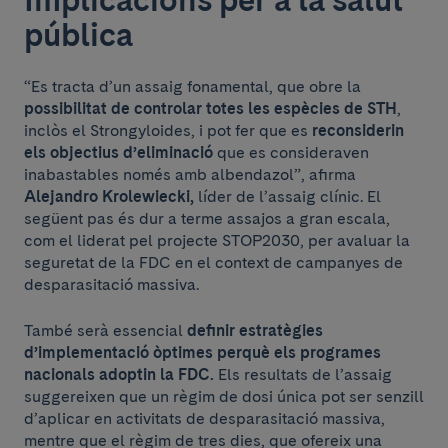
pública
“Es tracta d’un assaig fonamental, que obre la
possibilitat de controlar totes les espècies de STH
,
inclòs el Strongyloides, i pot fer que es
reconsiderin
els objectius d’eliminació
que es consideraven
inabastables només amb albendazol”, afirma
Alejandro Krolewiecki,
líder de l’assaig clínic. El
següent pas és dur a terme assajos a gran escala,
com el liderat pel projecte STOP2030, per avaluar la
seguretat de la FDC en el context de campanyes de
desparasitació massiva.
També serà essencial
definir estratègies
d’implementació òptimes perquè els programes
nacionals adoptin la FDC.
Els resultats de l’assaig
suggereixen que un règim de dosi única pot ser senzill
d’aplicar en activitats de desparasitació massiva,
mentre que el règim de tres dies, que ofereix una