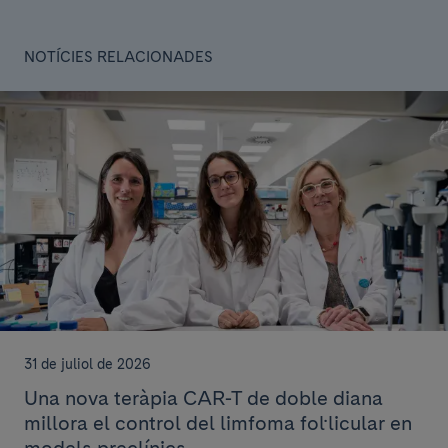
NOTÍCIES RELACIONADES
31 de juliol de 2026
Una nova teràpia CAR-T de doble diana
millora el control del limfoma fol·licular en
models preclínics