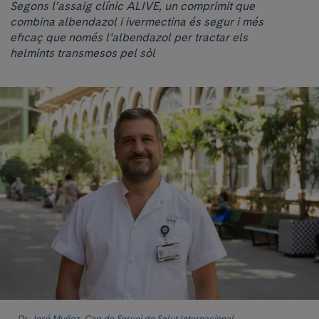
Segons l’assaig clínic ALIVE, un comprimit que
combina albendazol i ivermectina és segur i més
eficaç que només l’albendazol per tractar els
helmints transmesos pel sòl
Dr. José Muñoz, Cap de Servei de Salut Internacional