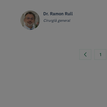
Dr. Ramon Rull
Cirurgià general
1