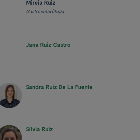
Mireia Ruiz
Gastroenteròloga
Jana Ruiz-Castro
Sandra Ruiz De La Fuente
Sílvia Ruiz