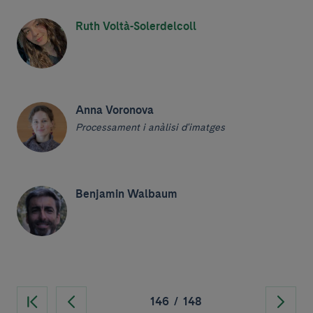
Ruth Voltà-Solerdelcoll
Anna Voronova
Processament i anàlisi d'imatges
Benjamin Walbaum
146
/
148