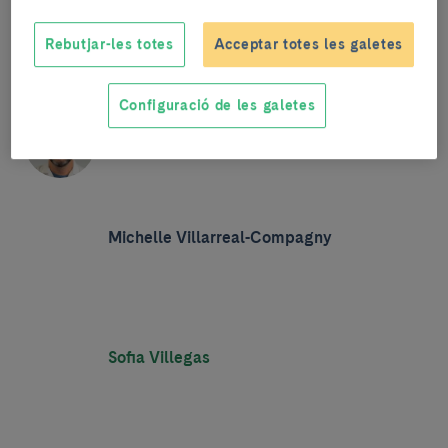
Rebutjar-les totes
Acceptar totes les galetes
Configuració de les galetes
José Luis Villanueva-Cañas
Michelle Villarreal-Compagny
Sofia Villegas