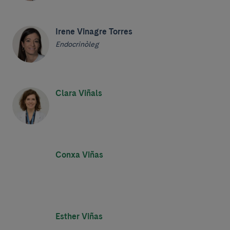
Irene Vinagre Torres
Endocrinòleg
Clara Viñals
Conxa Viñas
Esther Viñas