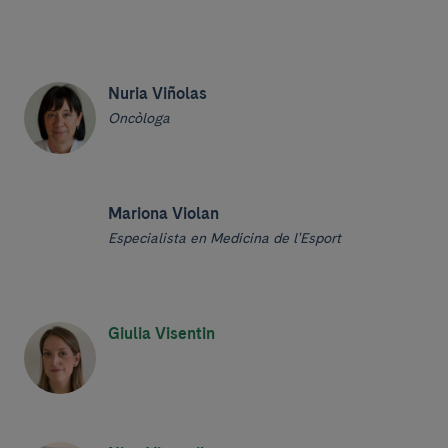
Nuria Viñolas
Oncòloga
Mariona Violan
Especialista en Medicina de l'Esport
Giulia Visentin