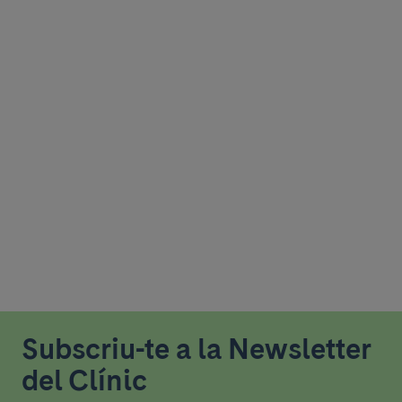
Subscriu-te a la Newsletter
del Clínic