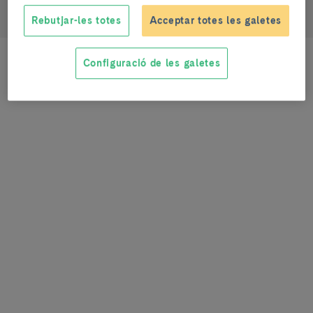
Infermera
Rebutjar-les totes
Acceptar totes les galetes
Configuració de les galetes