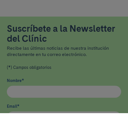
Suscríbete a la Newsletter
del Clínic
Recibe las últimas noticias de nuestra institución
directamente en tu correo electrónico.
(*) Campos obligatorios
Nombre
*
Email
*