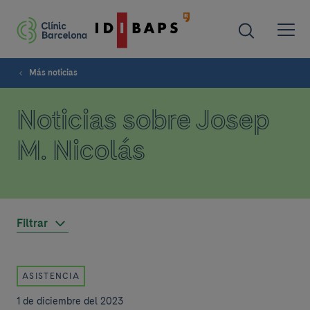
Más noticias
Noticias sobre Josep
M. Nicolás
Filtrar
ASISTENCIA
1 de diciembre del 2023