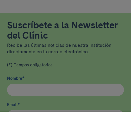
Suscríbete a la Newsletter
del Clínic
Recibe las últimas noticias de nuestra institución
directamente en tu correo electrónico.
(*) Campos obligatorios
Nombre
*
Email
*