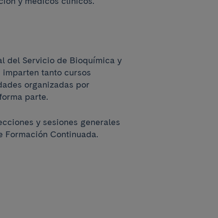
ión y médicos clínicos.
l del Servicio de Bioquímica y
 imparten tanto cursos
idades organizadas por
forma parte.
ecciones y sesiones generales
de Formación Continuada.