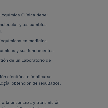
Bioquímica Clínica debe:
 molecular y los cambios
.
bioquímicas en medicina.
químicas y sus fundamentos.
stión de un Laboratorio de
ión científica e implicarse
ogía, obtención de resultados,
ara la enseñanza y transmisión