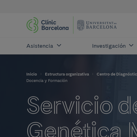
Asistencia
Investigación
Inicio
Estructura organizativa
Centro de Diagnósti
Docencia y Formación
Servicio d
Genética 