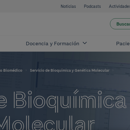
Noticias
Podcasts
Actividade
Busca
Docencia y Formación
Pacie
co Biomédico
Servicio de Bioquímica y Genética Molecular
e Bioquímica
Molecular