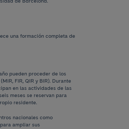
rsidad de Barcelona.
frece una formación completa de
 año pueden proceder de los
(MIR, FIR, QIR y BIR). Durante
cipan en las actividades de las
s seis meses se reservan para
ropio residente.
entros nacionales como
 para ampliar sus