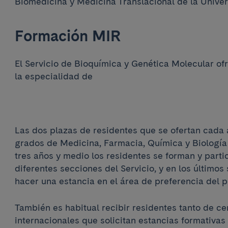
Biomedicina y Medicina Translacional de la Unive
Formación MIR
El Servicio de Bioquímica y Genética Molecular o
la especialidad de
Las dos plazas de residentes que se ofertan cada
grados de Medicina, Farmacia, Química y Biología 
tres años y medio los residentes se forman y parti
diferentes secciones del Servicio, y en los último
hacer una estancia en el área de preferencia del p
También es habitual recibir residentes tanto de c
internacionales que solicitan estancias formativas