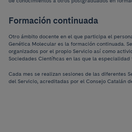
de conocimientos a otros postgraduados en formac
Formación continuada
Otro ámbito docente en el que participa el persona
Genética Molecular es la formación continuada. Se
organizados por el propio Servicio así como activ
Sociedades Científicas en las que la especialidad 
Cada mes se realizan sesiones de las diferentes S
del Servicio, acreditadas por el Consejo Catalán 