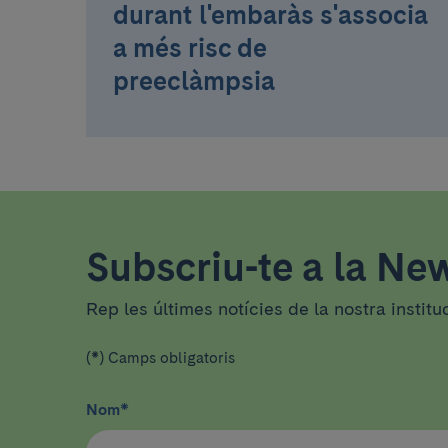
durant l'embaràs s'associa
a més risc de
preeclàmpsia
Subscriu-te a la New
Rep les últimes notícies de la nostra institu
(*) Camps obligatoris
Nom
*