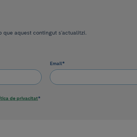
que aquest contingut s'actualitzi.
Email
*
ítica de privacitat
*