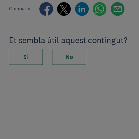
Compartir
Et sembla útil aquest contingut?
Sí
No