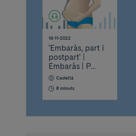
16-11-2022
'Embaràs, part i
postpart' |
Embaràs | P...
Castellà
8 minuts