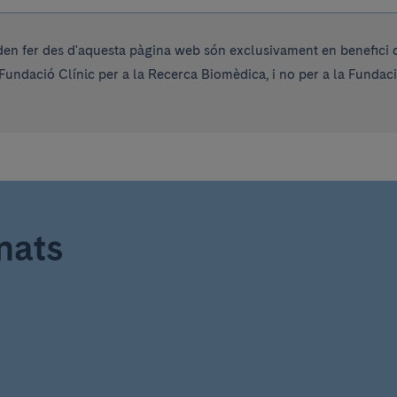
en fer des d'aquesta pàgina web són exclusivament en benefici de
Fundació Clínic per a la Recerca Biomèdica, i no per a la Fundac
nats