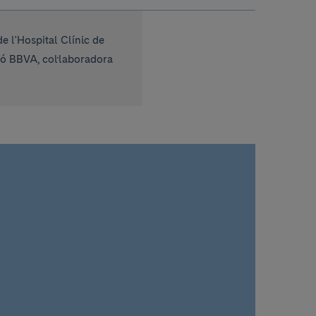
 l'Hospital Clínic de
ió BBVA, col·laboradora