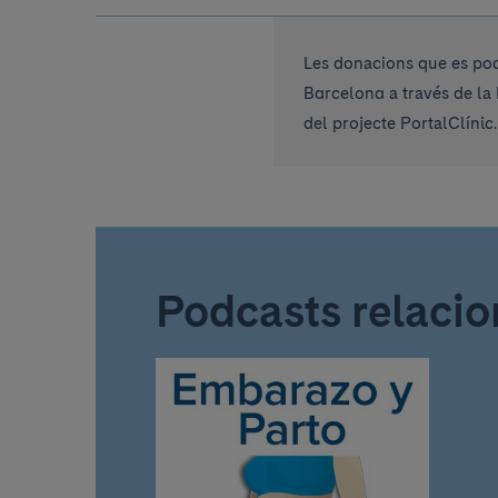
Les donacions que es pod
Barcelona a través de la 
del projecte PortalClínic.
Podcasts relacio