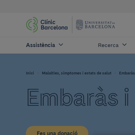
Assistència
Recerca
Inici
Malalties, símptomes i estats de salut
Embaràs 
Embaràs i
Fes una donació