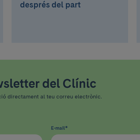
després del part
sletter del Clínic
ció directament al teu correu electrònic.
E-mail
*