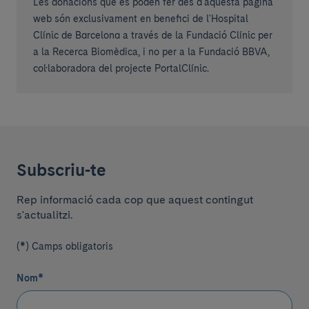
Les donacions que es poden fer des d'aquesta pàgina
web són exclusivament en benefici de l'Hospital
Clínic de Barcelona a través de la Fundació Clínic per
a la Recerca Biomèdica, i no per a la Fundació BBVA,
col·laboradora del projecte PortalClínic.
Subscriu-te
Rep informació cada cop que aquest contingut
s'actualitzi.
(*) Camps obligatoris
Nom
*