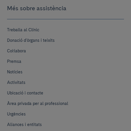
Més sobre assistència
Treballa al Clínic
Donació d'òrgans i teixits
Col·labora
Premsa
Notícies
Activitats
Ubicació i contacte
Àrea privada per al professional
Urgències
Aliances i entitats