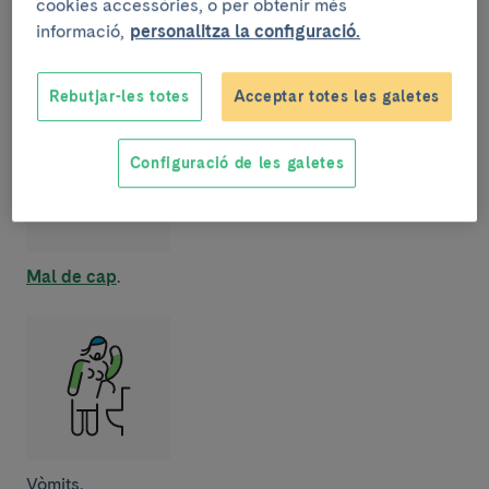
cookies accessòries, o per obtenir més
informació,
personalitza la configuració.
Febre
.
Rebutjar-les totes
Acceptar totes les galetes
Configuració de les galetes
Mal de cap
.
Vòmits.