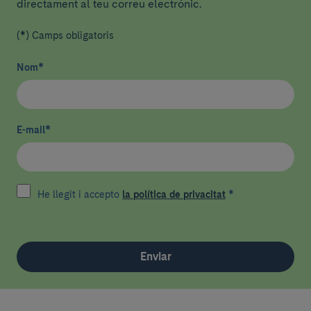
directament al teu correu electrònic.
(*) Camps obligatoris
Nom
*
E-mail
*
He llegit i accepto
la política de privacitat
*
Enviar