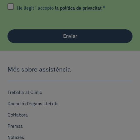
He llegit i accepto
la política de privacitat
*
Enviar
Més sobre assistència
Treballa al Clínic
Donació d'òrgans i teixits
Col·labora
Premsa
Notícies