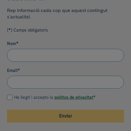
Rep informació cada cop que aquest contingut
s'actualitzi.
(*) Camps obligatoris
Nom
*
Email
*
He llegit i accepto la
política de privacitat
*
Enviar