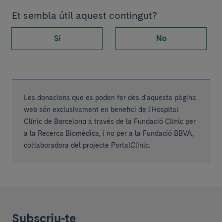
Et sembla útil aquest contingut?
Sí
No
Les donacions que es poden fer des d'aquesta pàgina
web són exclusivament en benefici de l'Hospital
Clínic de Barcelona a través de la Fundació Clínic per
a la Recerca Biomèdica, i no per a la Fundació BBVA,
col·laboradora del projecte PortalClínic.
Subscriu-te