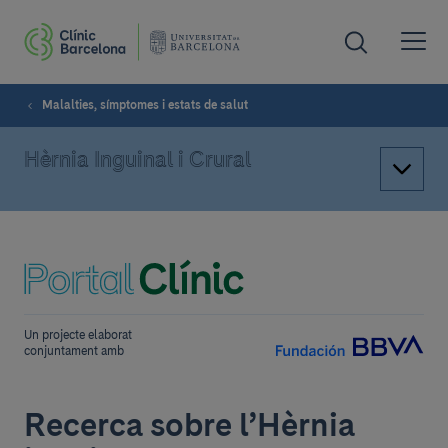
Malalties, símptomes i estats de salut
Hèrnia Inguinal i Crural
Un projecte elaborat
conjuntament amb
Recerca sobre l’Hèrnia