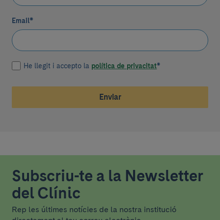
Email
*
He llegit i accepto la
política de privacitat
*
Enviar
Subscriu-te a la Newsletter
del Clínic
Rep les últimes notícies de la nostra institució