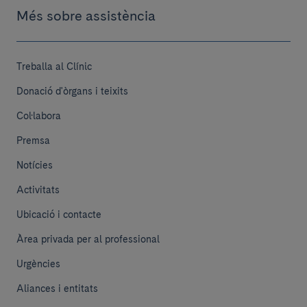
Més sobre assistència
Treballa al Clínic
Donació d'òrgans i teixits
Col·labora
Premsa
Notícies
Activitats
Ubicació i contacte
Àrea privada per al professional
Urgències
Aliances i entitats