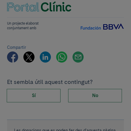
Un projecte elaborat
conjuntament amb
Compartir
Et sembla útil aquest contingut?
Sí
No
Les donacions que es poden fer des d'aquesta pàgina