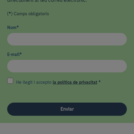
directament al teu correu electrònic.
(*) Camps obligatoris
Nom
*
E-mail
*
He llegit i accepto
la política de privacitat
*
Enviar