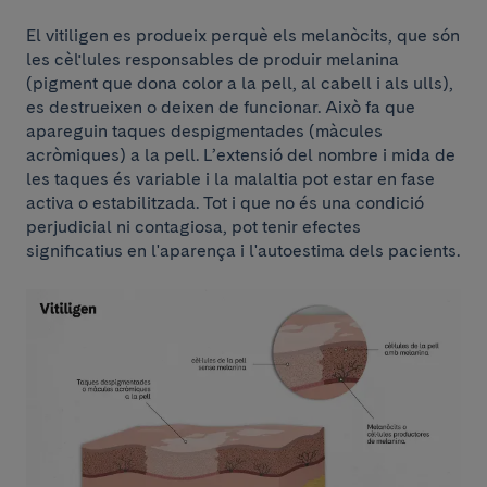
El vitiligen es produeix perquè els melanòcits, que són
les cèl·lules responsables de produir melanina
(pigment que dona color a la pell, al cabell i als ulls),
es destrueixen o deixen de funcionar. Això fa que
apareguin taques despigmentades (màcules
acròmiques) a la pell. L’extensió del nombre i mida de
les taques és variable i la malaltia pot estar en fase
activa o estabilitzada. Tot i que no és una condició
perjudicial ni contagiosa, pot tenir efectes
significatius en l'aparença i l'autoestima dels pacients.