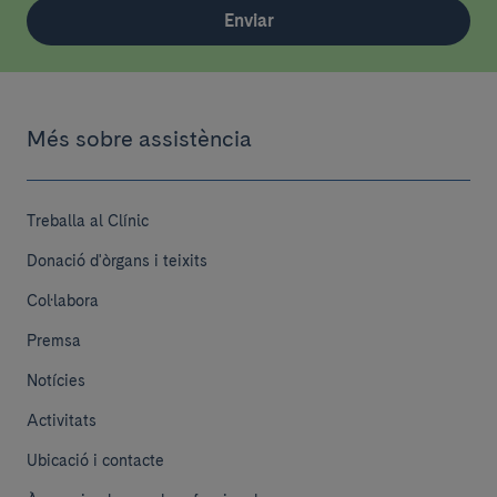
Enviar
Més sobre assistència
Treballa al Clínic
Donació d'òrgans i teixits
Col·labora
Premsa
Notícies
Activitats
Ubicació i contacte