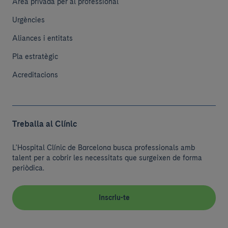
Àrea privada per al professional
Urgències
Aliances i entitats
Pla estratègic
Acreditacions
Treballa al Clínic
L'Hospital Clínic de Barcelona busca professionals amb
talent per a cobrir les necessitats que surgeixen de forma
periòdica.
Inscriu-te