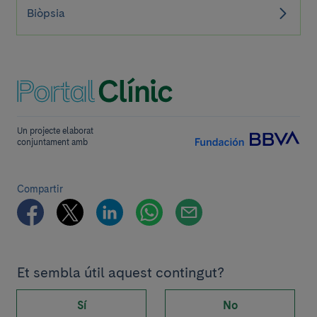
Biòpsia
Un projecte elaborat
conjuntament amb
Compartir
Et sembla útil aquest contingut?
Sí
No