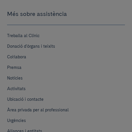
Més sobre assistència
Treballa al Clínic
Donació d'òrgans i teixits
Col·labora
Premsa
Notícies
Activitats
Ubicació i contacte
Àrea privada per al professional
Urgències
Aliances i entitats