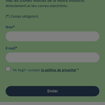
Rep les últimes notícies de la nostra institució
directament al teu correu electrònic.
(*) Camps obligatoris
Nom
*
E-mail
*
He llegit i accepto
la política de privacitat
*
Enviar