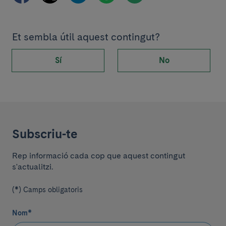
Et sembla útil aquest contingut?
Sí
No
Subscriu-te
Rep informació cada cop que aquest contingut
s'actualitzi.
(*) Camps obligatoris
Nom
*