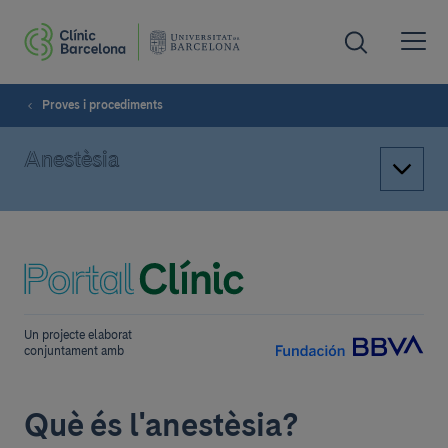
Proves i procediments
Anestèsia
Un projecte elaborat
conjuntament amb
Què és l'anestèsia?