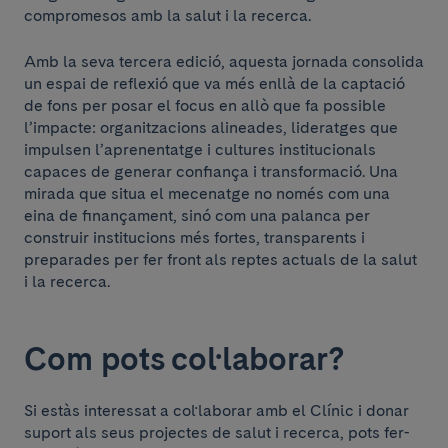
compromesos amb la salut i la recerca.
Amb la seva tercera edició, aquesta jornada consolida
un espai de reflexió que va més enllà de la captació
de fons per posar el focus en allò que fa possible
l’impacte: organitzacions alineades, lideratges que
impulsen l’aprenentatge i cultures institucionals
capaces de generar confiança i transformació. Una
mirada que situa el mecenatge no només com una
eina de finançament, sinó com una palanca per
construir institucions més fortes, transparents i
preparades per fer front als reptes actuals de la salut
i la recerca.
Com pots col·laborar?
Si estàs interessat a col·laborar amb el Clínic i donar
suport als seus projectes de salut i recerca, pots fer-