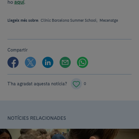
ho
aquí
.
Llegeix més sobre:
Clínic Barcelona Summer School;
Mecenatge
Compartir
T'ha agradat aquesta notícia?
0
NOTÍCIES RELACIONADES