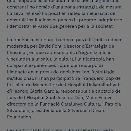
que l’impacte és el resultat d’un sistema organitzatiu
coherent i no només d’una bona estratègia de mesura.
La seva reflexió ha posat en relleu la necessitat de
construir institucions capaces d’aprendre, adaptar-se
i demostrar el valor que generen per a la societat.
La ponència inaugural ha donat pas a la taula rodona
moderada per David Font, director d’Estratègia de
l’hospital, en què representants d’organitzacions
vinculades a la salut, la cultura i la filantropia han
compartit experiències sobre com incorporar
l’impacte en la presa de decisions i en l’estratègia
institucional. Hi han participat Sira Franquero, cap de
la Unitat de Mecenatge de l’Hospital Universitari Vall
d’Hebron; Gloria García, responsable de captació de
fons de l’Hospital Sant Joan de Déu; Maite Esteve,
directora de la Fundació Catalunya Cultura, i Patricia
Silverstein, presidenta de la Silverstein Dream
Foundation.
Les participants han coincidit a assenyalar que la