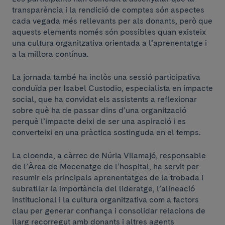
transparència i la rendició de comptes són aspectes
cada vegada més rellevants per als donants, però que
aquests elements només són possibles quan existeix
una cultura organitzativa orientada a l’aprenentatge i
a la millora contínua.
La jornada també ha inclòs una sessió participativa
conduïda per Isabel Custodio, especialista en impacte
social, que ha convidat els assistents a reflexionar
sobre què ha de passar dins d’una organització
perquè l’impacte deixi de ser una aspiració i es
converteixi en una pràctica sostinguda en el temps.
La cloenda, a càrrec de Núria Vilamajó, responsable
de l’Àrea de Mecenatge de l’hospital, ha servit per
resumir els principals aprenentatges de la trobada i
subratllar la importància del lideratge, l’alineació
institucional i la cultura organitzativa com a factors
clau per generar confiança i consolidar relacions de
llarg recorregut amb donants i altres agents