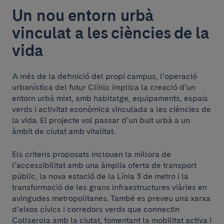
Un nou entorn urbà
vinculat a les ciències de la
vida
A més de la definició del propi campus, l’operació
urbanística del futur Clínic implica la creació d’un
entorn urbà mixt, amb habitatge, equipaments, espais
verds i activitat econòmica vinculada a les ciències de
la vida. El projecte vol passar d’un buit urbà a un
àmbit de ciutat amb vitalitat.
Els criteris proposats inclouen la millora de
l’accessibilitat amb una àmplia oferta de transport
públic, la nova estació de la Línia 3 de metro i la
transformació de les grans infraestructures viàries en
avingudes metropolitanes. També es preveu una xarxa
d’eixos cívics i corredors verds que connectin
Collserola amb la ciutat, fomentant la mobilitat activa i