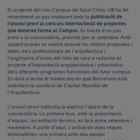
El projecte del nou Campus de Salut Clínic-UB ha fet
recentment un pas endavant amb la
publicació de
l’anunci previ al concurs internacional de projectes
que donaran forma al Campus.
Es tracta d’un pas
previ a la convocatòria, prevista per al setembre. Amb
aquest procés es voldrà atreure les millors propostes i
idees dels professionals de l’arquitectura i
l’enginyeria d’arreu del món de cara a redactar el
projecte d’implantació arquitectònica i urbanística
dels diferents programes funcionals del futur campus.
Es durà a terme el mateix any en què Barcelona està
ostentant la condició de Capital Mundial de
l’Arquitectura.
L’anunci previ indicatiu ja explica l’abast de la
convocatòria. La primera fase, amb la presentació
d’equips i acreditació tècnica, es farà entre setembre i
novembre. A partir d’aquí, s’activaran dues etapes
eliminatòries: una primera amb deu equips