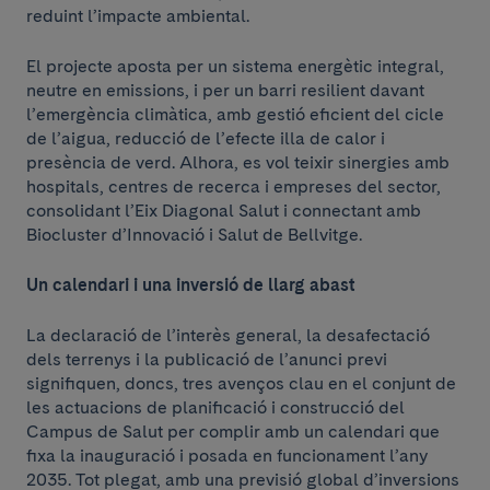
reduint l’impacte ambiental.
El projecte aposta per un sistema energètic integral,
neutre en emissions, i per un barri resilient davant
l’emergència climàtica, amb gestió eficient del cicle
de l’aigua, reducció de l’efecte illa de calor i
presència de verd. Alhora, es vol teixir sinergies amb
hospitals, centres de recerca i empreses del sector,
consolidant l’Eix Diagonal Salut i connectant amb
Biocluster d’Innovació i Salut de Bellvitge.
Un calendari i una inversió de llarg abast
La declaració de l’interès general, la desafectació
dels terrenys i la publicació de l’anunci previ
signifiquen, doncs, tres avenços clau en el conjunt de
les actuacions de planificació i construcció del
Campus de Salut per complir amb un calendari que
fixa la inauguració i posada en funcionament l’any
2035. Tot plegat, amb una previsió global d’inversions