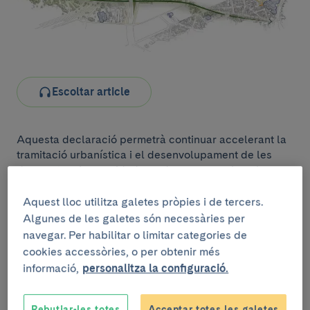
Escoltar article
Aquesta declaració permetrà continuar accelerant la
tramitació urbanística i el desenvolupament de les
dues actuacions, cridades a donar un nou impuls a
l’assistència sanitària, la formació i la innovació
biomèdica del país i a consolidar Catalunya com un
Aquest lloc utilitza galetes pròpies i de tercers.
dels principals pols europeus en salut i ciències de la
Algunes de les galetes són necessàries per
vida.
navegar. Per habilitar o limitar categories de
cookies accessòries, o per obtenir més
informació,
personalitza la configuració.
Prioritat institucional i
efectes concrets
Rebutjar-les totes
Acceptar totes les galetes