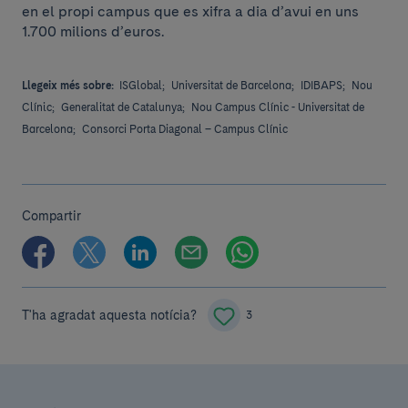
en el propi campus que es xifra a dia d’avui en uns
1.700 milions d’euros.
Llegeix més sobre:
ISGlobal;
Universitat de Barcelona;
IDIBAPS;
Nou
Clínic;
Generalitat de Catalunya;
Nou Campus Clínic - Universitat de
Barcelona;
Consorci Porta Diagonal – Campus Clínic
Compartir
T'ha agradat aquesta notícia?
3