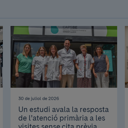
30 de juliol de 2026
Un estudi avala la resposta
de l’atenció primària a les
visites sense cita prèvia