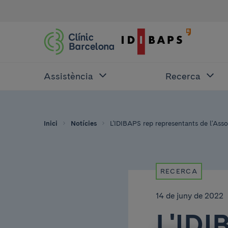
Assistència
Recerca
Inici
Notícies
L'IDIBAPS rep representants de l'Asso
RECERCA
14 de juny de 2022
L'IDI