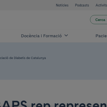
Notícies
Podcasts
Activit
Cerca
Docència i Formació
Pacie
ciació de Diabetis de Catalunya
BAPS rep represen