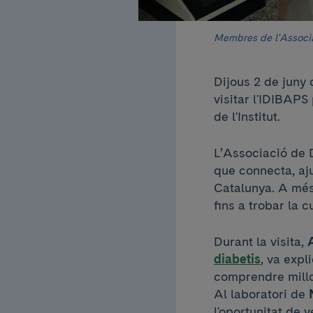
Membres de l'Associa
Dijous 2 de juny 
visitar l'IDIBAPS
de l'Institut.
L’Associació de 
que connecta, aj
Catalunya. A més
fins a trobar la c
Durant la visita,
diabetis
, va expl
comprendre millo
Al laboratori de
l'oportunitat de 