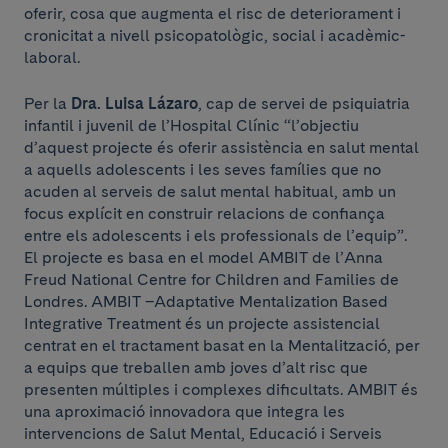
oferir, cosa que augmenta el risc de deteriorament i
cronicitat a nivell psicopatològic, social i acadèmic-
laboral.
Per la
Dra. Luisa Lázaro
, cap de servei de psiquiatria
infantil i juvenil de l’Hospital Clínic “l’objectiu
d’aquest projecte és oferir assistència en salut mental
a aquells adolescents i les seves famílies que no
acuden al serveis de salut mental habitual, amb un
focus explícit en construir relacions de confiança
entre els adolescents i els professionals de l’equip”.
El projecte es basa en el model AMBIT de l’Anna
Freud National Centre for Children and Families de
Londres. AMBIT –Adaptative Mentalization Based
Integrative Treatment és un projecte assistencial
centrat en el tractament basat en la Mentalització, per
a equips que treballen amb joves d’alt risc que
presenten múltiples i complexes dificultats. AMBIT és
una aproximació innovadora que integra les
intervencions de Salut Mental, Educació i Serveis