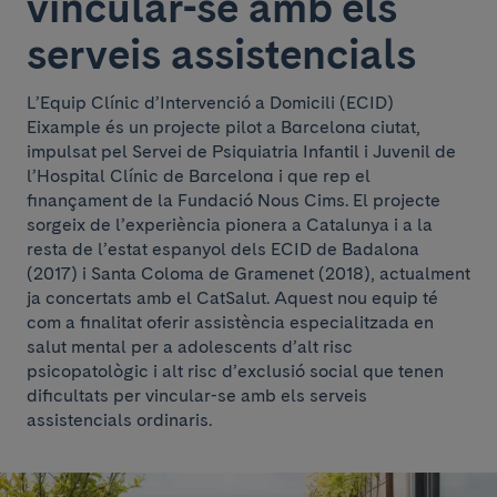
vincular-se amb els
serveis assistencials
L’Equip Clínic d’Intervenció a Domicili (ECID)
Eixample és un projecte pilot a Barcelona ciutat,
impulsat pel Servei de Psiquiatria Infantil i Juvenil de
l’Hospital Clínic de Barcelona i que rep el
finançament de la Fundació Nous Cims. El projecte
sorgeix de l’experiència pionera a Catalunya i a la
resta de l’estat espanyol dels ECID de Badalona
(2017) i Santa Coloma de Gramenet (2018), actualment
ja concertats amb el CatSalut. Aquest nou equip té
com a finalitat oferir assistència especialitzada en
salut mental per a adolescents d’alt risc
psicopatològic i alt risc d’exclusió social que tenen
dificultats per vincular-se amb els serveis
assistencials ordinaris.