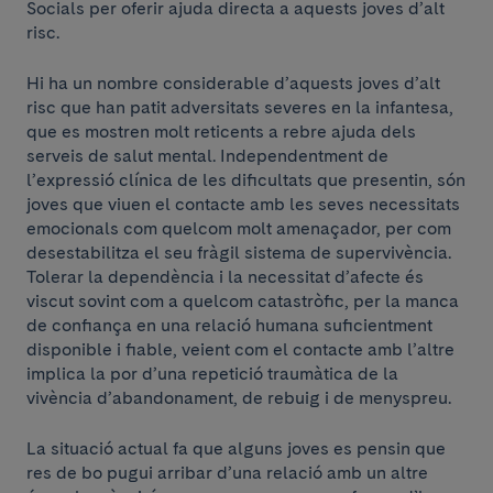
Socials per oferir ajuda directa a aquests joves d’alt
risc.
Hi ha un nombre considerable d’aquests joves d’alt
risc que han patit adversitats severes en la infantesa,
que es mostren molt reticents a rebre ajuda dels
serveis de salut mental. Independentment de
l’expressió clínica de les dificultats que presentin, són
joves que viuen el contacte amb les seves necessitats
emocionals com quelcom molt amenaçador, per com
desestabilitza el seu fràgil sistema de supervivència.
Tolerar la dependència i la necessitat d’afecte és
viscut sovint com a quelcom catastròfic, per la manca
de confiança en una relació humana suficientment
disponible i fiable, veient com el contacte amb l’altre
implica la por d’una repetició traumàtica de la
vivència d’abandonament, de rebuig i de menyspreu.
La situació actual fa que alguns joves es pensin que
res de bo pugui arribar d’una relació amb un altre