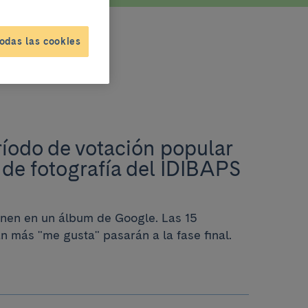
odas las cookies
ríodo de votación popular
de fotografía del IDIBAPS
nen en un álbum de Google. Las 15
n más "me gusta" pasarán a la fase final.