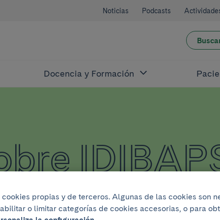
Noticias
Podcasts
Actividade
Busca
Docencia y Formación
Pacie
sobre IDIBAP
iza cookies propias y de terceros. Algunas de las cookies son 
abilitar o limitar categorías de cookies accesorias, o para o