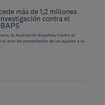
ede más de 1,2 millones
investigación contra el
DIBAPS
brero, la Asociación Española Contra el
 el acto de presentación de las ayudas a la
..