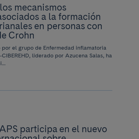
 los mecanismos
sociados a la formación
erianales en personas con
de Crohn
 por el grupo de Enfermedad inflamatoria
S‑CIBEREHD, liderado por Azucena Salas, ha
...
BAPS participa en el nuevo
rnacional sobre