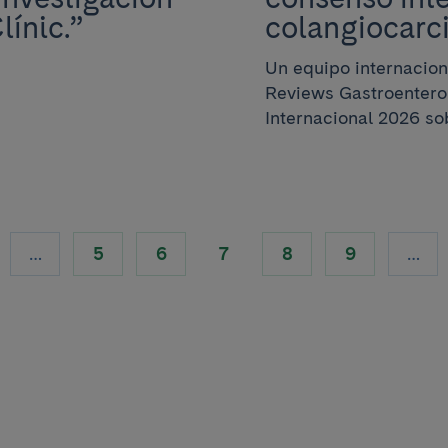
ínic.”
colangiocar
Un equipo internacion
Reviews Gastroentero
Internacional 2026 sobr
…
5
6
7
8
9
…