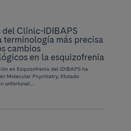
 del Clínic-IDIBAPS
 terminología más precisa
los cambios
ógicos en la esquizofrenia
ción en Esquizofrenia del IDIBAPS ha
en Molecular Psychiatry, titulado
 unfortunat...