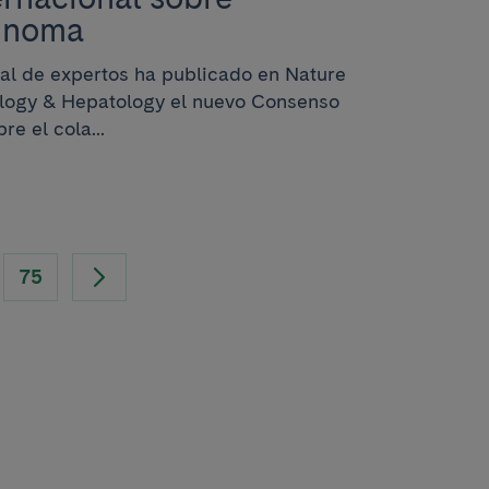
cinoma
al de expertos ha publicado en Nature
logy & Hepatology el nuevo Consenso
e el cola...
75