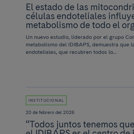
El estado de las mitocondri
células endoteliales influye
metabolismo de todo el or
Un nuevo estudio, liderado por el grupo Con
metabolismo del IDIBAPS, demuestra que la
endoteliales, que recubren todos lo...
INSTITUCIONAL
20 de febrero del 2026
“Todos juntos tenemos que
el IDIBAPS es el centro de 