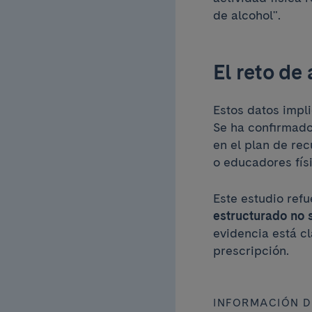
de alcohol".
El reto de 
Estos datos impl
Se ha confirmado
en el plan de re
o educadores fís
Este estudio ref
estructurado no 
evidencia está c
prescripción.
INFORMACIÓN 