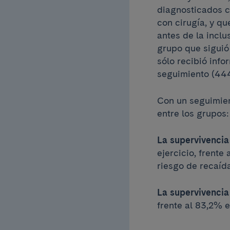
diagnosticados 
con cirugía, y qu
antes de la incl
grupo que siguió
sólo recibió inf
seguimiento (44
Con un seguimien
entre los grupos
La supervivencia
ejercicio, frente
riesgo de recaíd
La supervivencia
frente al 83,2% 