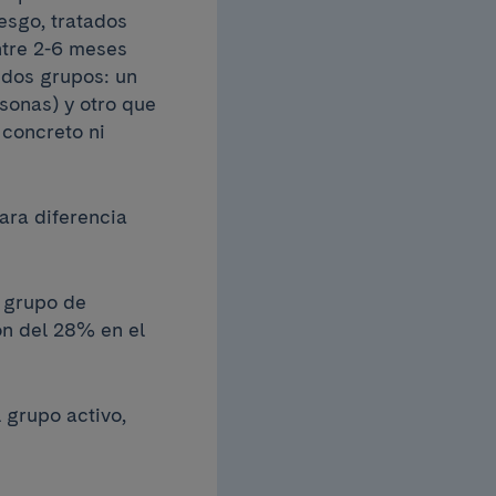
iesgo, tratados
tre 2-6 meses
 dos grupos: un
sonas) y otro que
 concreto ni
ara diferencia
 grupo de
ón del 28% en el
 grupo activo,