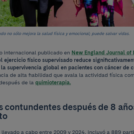
rado no sólo mejora la salud física y emocional; puede salvar vidas.
o internacional publicado en
New England Journal of
el ejercicio físico supervisado reduce significativamen
 la supervivencia global en pacientes con cáncer de 
cia de alta fiabilidad que avala la actividad física co
después de la
quimioterapia.
s contundentes después de 8 año
nto
, llevado a cabo entre 2009 y 2024, incluyó a 889 part