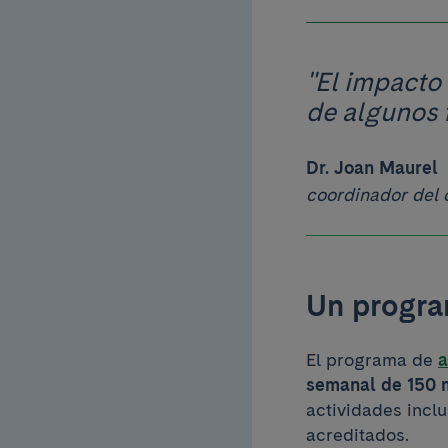
"El impacto 
de algunos 
Dr. Joan Maurel
coordinador del c
Un progra
El programa de
a
semanal de 150 m
actividades inclu
acreditados.