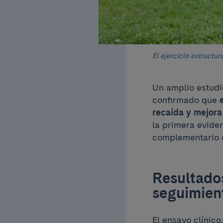
El ejercicio estructu
Un amplio estudi
confirmado que
recaída y mejora
la primera eviden
complementario 
Resultado
seguimie
El ensayo clínico