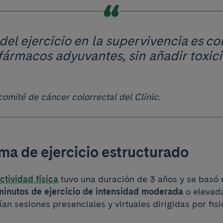
del ejercicio en la supervivencia es c
fármacos adyuvantes, sin añadir toxici
omité de cáncer colorrectal del Clínic.
ma de ejercicio estructurado
ctividad física
tuvo una duración de 3 años y se basó
inutos de ejercicio de intensidad moderada
o elevada
ían sesiones presenciales y virtuales dirigidas por fis