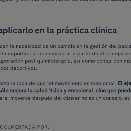
aplicarlo en la práctica clínica
ican la necesidad de un cambio en la gestión del paci
 la importancia de incorporar a partir de ahora ejerci
cuperación post-quimioterapia, así como contar con má
icos deportivos.
uerza la idea de que "el movimiento es medicina".
El ej
sólo mejora la salud física y emocional, sino que pued
lara: moverse después del cáncer no es un consejo, es
DOCUMENTADA POR: