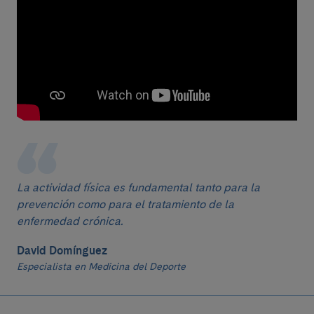
La actividad física es fundamental tanto para la
prevención como para el tratamiento de la
enfermedad crónica.
David Domínguez
Especialista en Medicina del Deporte