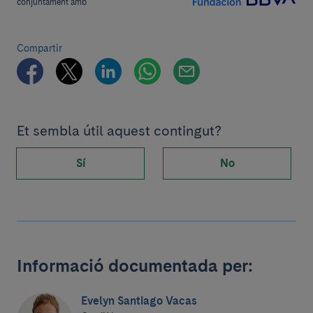
conjuntament amb
Compartir
Et sembla útil aquest contingut?
Sí
No
Informació documentada per:
Evelyn Santiago Vacas