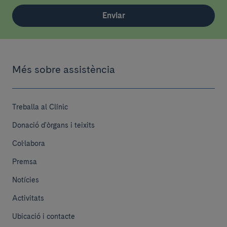
Enviar
Més sobre assistència
Treballa al Clínic
Donació d'òrgans i teixits
Col·labora
Premsa
Notícies
Activitats
Ubicació i contacte