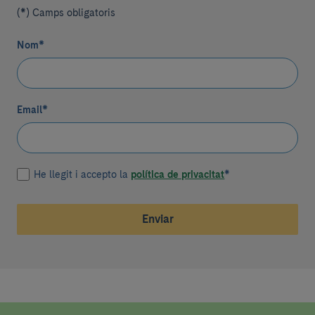
(*) Camps obligatoris
Nom
*
Email
*
He llegit i accepto la
política de privacitat
*
Enviar