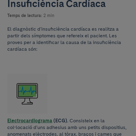
Insuficiència Cardíaca
Temps de lectura:
2 min
El diagnòstic d'insuficiència cardíaca es realitza a
partir dels símptomes que refereix el pacient. Les
proves per a identificar la causa de la insuficiència
cardíaca són:
Electrocardiograma
(ECG).
Consisteix en la
col•locació d'uns adhesius amb uns petits dispositius,
anomenats elèctrodes, al tòrax, braços i cames que