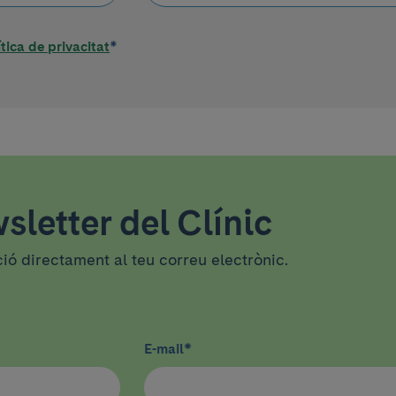
ítica de privacitat
*
sletter del Clínic
ció directament al teu correu electrònic.
E-mail
*