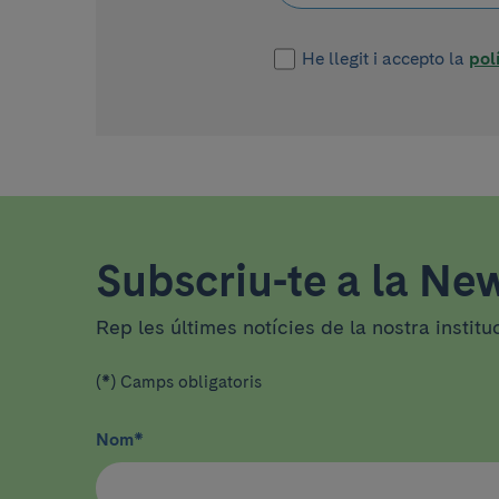
He llegit i accepto la
pol
Subscriu-te a la New
Rep les últimes notícies de la nostra institu
(*) Camps obligatoris
Nom
*