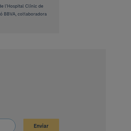
 l'Hospital Clínic de
ió BBVA, col·laboradora
Enviar