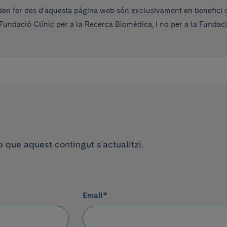
en fer des d'aquesta pàgina web són exclusivament en benefici de
Fundació Clínic per a la Recerca Biomèdica, i no per a la Fundac
que aquest contingut s'actualitzi.
Email
*