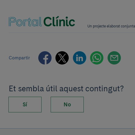
Un projecte elaborat conjun
Compartir
Et sembla útil aquest contingut?
Sí
No