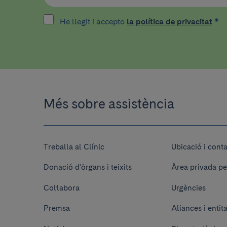
He llegit i accepto
la política de privacitat
*
Més sobre assistència
Treballa al Clínic
Ubicació i cont
Donació d'òrgans i teixits
Àrea privada pe
Col·labora
Urgències
Premsa
Aliances i entit