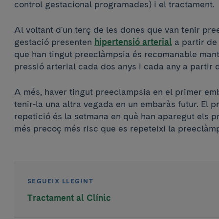
control gestacional programades) i el tractament.
Al voltant d'un terç de les dones que van tenir pr
gestació presenten
hipertensió arterial
a partir de
que han tingut preeclàmpsia és recomanable mante
pressió arterial cada dos anys i cada any a partir 
A més, haver tingut preeclampsia en el primer em
tenir-la una altra vegada en un embaràs futur. El pr
repetició és la setmana en què han aparegut els 
més precoç més risc que es repeteixi la preeclàmp
SEGUEIX LLEGINT
Tractament al Clínic