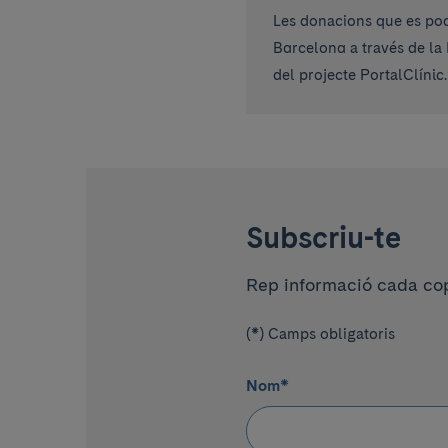
Les donacions que es pod
Barcelona a través de la 
del projecte PortalClínic.
Subscriu-te
Rep informació cada cop 
(*) Camps obligatoris
Nom
*