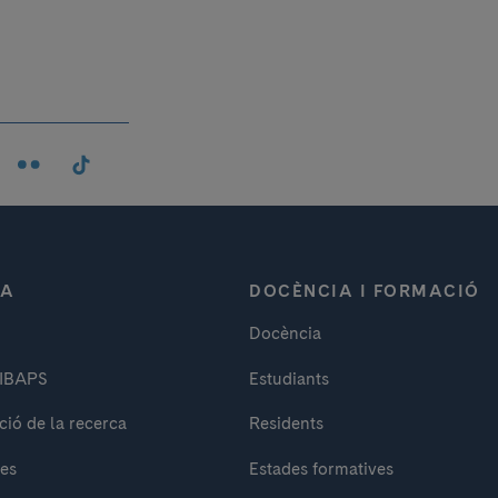
CA
DOCÈNCIA I FORMACIÓ
Docència
DIBAPS
Estudiants
ció de la recerca
Residents
es
Estades formatives