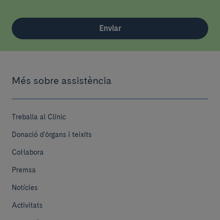
Enviar
Més sobre assistència
Treballa al Clínic
Donació d'òrgans i teixits
Col·labora
Premsa
Notícies
Activitats