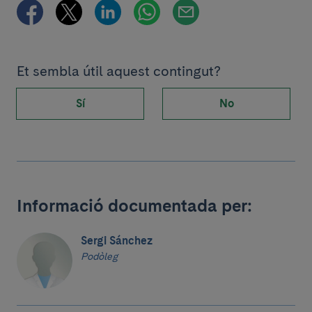
Et sembla útil aquest contingut?
Sí
No
Informació documentada per:
Sergi Sánchez
Podòleg