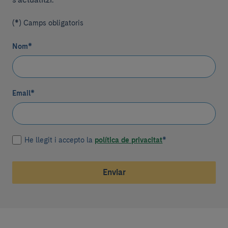
(*) Camps obligatoris
Nom
*
Email
*
He llegit i accepto la
política de privacitat
*
Enviar