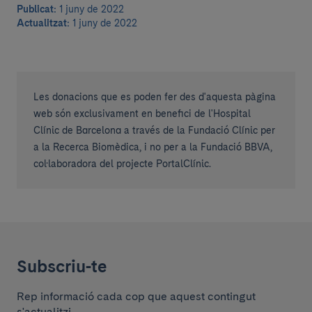
Publicat:
1 juny de 2022
Actualitzat:
1 juny de 2022
Les donacions que es poden fer des d'aquesta pàgina
web són exclusivament en benefici de l'Hospital
Clínic de Barcelona a través de la Fundació Clínic per
a la Recerca Biomèdica, i no per a la Fundació BBVA,
col·laboradora del projecte PortalClínic.
Subscriu-te
Rep informació cada cop que aquest contingut
s'actualitzi.