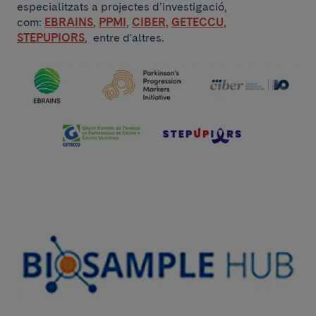
especialitzats a projectes d’investigació,
com:
EBRAINS
,
PPMI
,
CIBER,
GETECCU
,
STEPUPIORS
, entre d'altres.