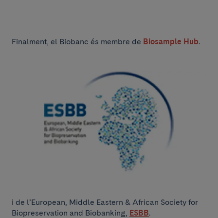
Finalment, el Biobanc és membre de
Biosample Hub
.
i de l’European, Middle Eastern & African Society for
Biopreservation and Biobanking,
ESBB
.