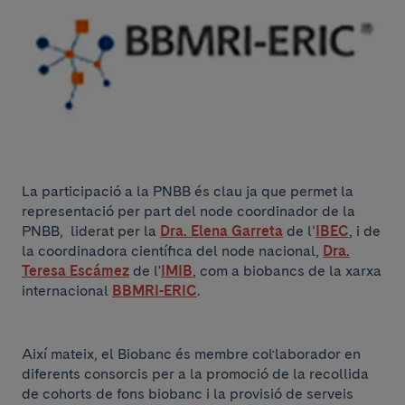
La participació a la PNBB és clau ja que permet la
representació per part del node coordinador de la
PNBB, liderat per la
Dra. Elena Garreta
de l’
IBEC
, i de
la coordinadora científica del node nacional,
Dra.
Teresa Escámez
de l'
IMIB
, com a biobancs de la xarxa
internacional
BBMRI-ERIC
.
Així mateix, el Biobanc és membre col·laborador en
diferents consorcis per a la promoció de la recollida
de cohorts de fons biobanc i la provisió de serveis