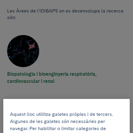
Les Àrees de l'IDIBAPS on es desenvolupa la recerca
són:
Biopatologia i bioenginyeria respiratòria,
cardiovascular i renal
Recerca
Aquest lloc utilitza galetes pròpies i de tercers.
Algunes de les galetes són necessàries per
navegar. Per habilitar o limitar categories de