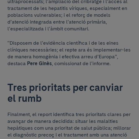
ultraprocessats; l’ampliació del cribratge i l’accés al
tractament de les hepatitis víriques, especialment en
poblacions vulnerables; i el reforç de models
d’atenció integrada entre l’atenció primària,
l’especialitzada i l’àmbit comunitari.
“Disposem de l’evidència científica i de les eines
clíniques necessàries; el repte ara és implementar-les
de manera homogènia i efectiva arreu d’Europa”,
destaca
Pere Ginès
, comissionat de l’informe.
Tres prioritats per canviar
el rumb
Finalment, el report identifica tres prioritats clares per
avançar de manera decidida: situar les malalties
hepàtiques com una prioritat de salut pública; millorar
el diagnòstic precoç i el tractament amb una atenció