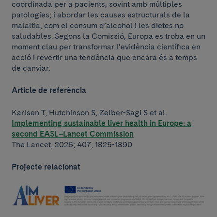
coordinada per a pacients, sovint amb múltiples
patologies; i abordar les causes estructurals de la
malaltia, com el consum d’alcohol i les dietes no
saludables. Segons la Comissió, Europa es troba en un
moment clau per transformar l’evidència científica en
acció i revertir una tendència que encara és a temps
de canviar.
Article de referència
Karlsen T, Hutchinson S, Zelber-Sagi S et al.
Implementing sustainable liver health in Europe: a
second EASL–Lancet Commission
The Lancet, 2026; 407, 1825-1890
Projecte relacionat