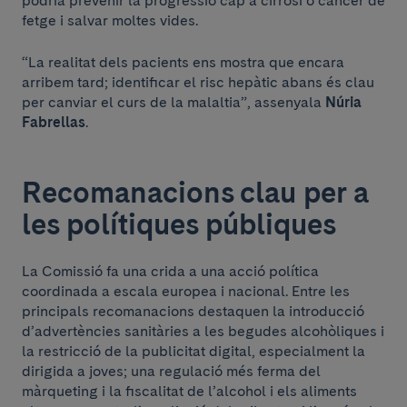
podria prevenir la progressió cap a cirrosi o càncer de
fetge i salvar moltes vides.
“La realitat dels pacients ens mostra que encara
arribem tard; identificar el risc hepàtic abans és clau
per canviar el curs de la malaltia”, assenyala
Núria
Fabrellas
.
Recomanacions clau per a
les polítiques públiques
La Comissió fa una crida a una acció política
coordinada a escala europea i nacional. Entre les
principals recomanacions destaquen la introducció
d’advertències sanitàries a les begudes alcohòliques i
la restricció de la publicitat digital, especialment la
dirigida a joves; una regulació més ferma del
màrqueting i la fiscalitat de l’alcohol i els aliments