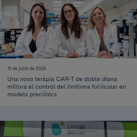
31 de juliol de 2026
Una nova teràpia CAR-T de doble diana
millora el control del limfoma fol·licular en
models preclínics