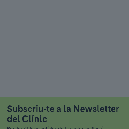
Subscriu-te a la Newsletter
del Clínic
Rep les últimes notícies de la nostra institució