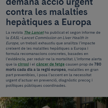
demana acció urgent
contra les malalties
hepàtiques a Europa
La revista
The Lancet
ha publicat el segon informe de
la
EASL–Lancet Commission on Liver Health in
Europe
, un treball exhaustiu que analitza l’impacte
creixent de les malalties hepàtiques a Europa i
formula recomanacions concretes, basades en
l’evidència, per reduir-ne la mortalitat. L’informe alerta
que la
cirrosi
i el
càncer de fetge
causen prop de
780
morts cada dia a la regió europea
, malalties en gran
part prevenibles, i posa l’accent en la necessitat
urgent d’actuar en prevenció, diagnòstic precoç i
polítiques públiques coordinades.