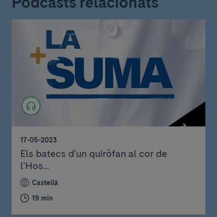
Podcasts relacionats
17-05-2023
Els batecs d'un quiròfan al cor de
l'Hos...
Castellà
19 min