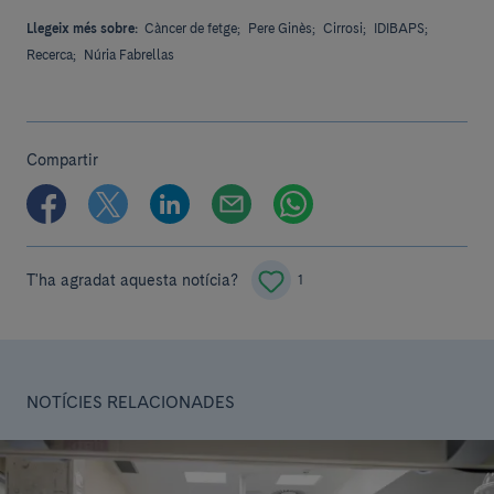
Llegeix més sobre:
Càncer de fetge;
Pere Ginès;
Cirrosi;
IDIBAPS;
Recerca;
Núria Fabrellas
Compartir
T'ha agradat aquesta notícia?
1
NOTÍCIES RELACIONADES