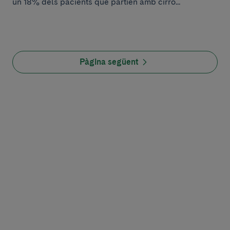
un 18% dels pacients que partien amb cirro...
Pàgina següent