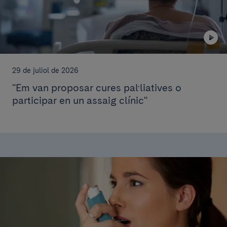
29 de juliol de 2026
"Em van proposar cures pal·liatives o
participar en un assaig clínic"