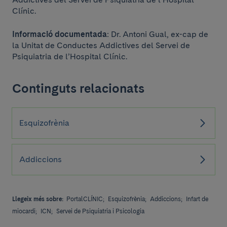
Clínic.
Informació documentada
: Dr. Antoni Gual, ex-cap de
la Unitat de Conductes Addictives del Servei de
Psiquiatria de l’Hospital Clínic.
Continguts relacionats
Esquizofrènia
Addiccions
Llegeix més sobre:
PortalCLÍNIC;
Esquizofrènia;
Addiccions;
Infart de
miocardi;
ICN;
Servei de Psiquiatria i Psicologia