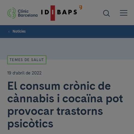
Notícies
TEMES DE SALUT
19 d’abril de 2022
El consum crònic de
cànnabis i cocaïna pot
provocar trastorns
psicòtics