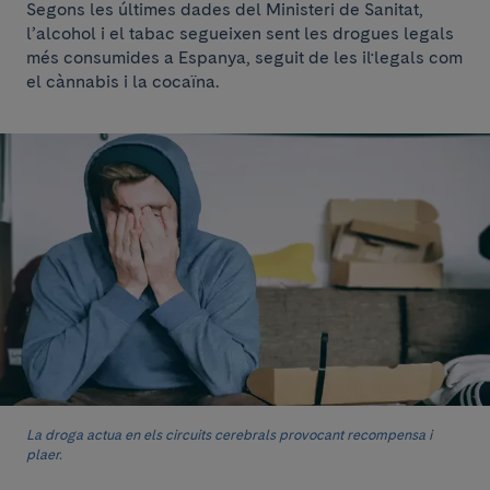
Segons les últimes dades del Ministeri de Sanitat,
l’alcohol i el tabac segueixen sent les drogues legals
més consumides a Espanya, seguit de les il·legals com
el cànnabis i la cocaïna.
La droga actua en els circuits cerebrals provocant recompensa i
plaer.