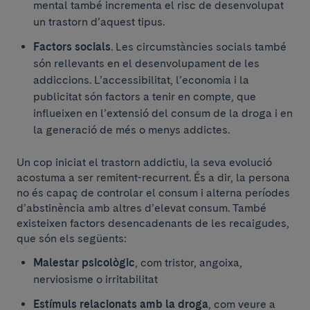
mental també incrementa el risc de desenvolupat
un trastorn d’aquest tipus.
Factors socials
. Les circumstàncies socials també
són rellevants en el desenvolupament de les
addiccions. L’accessibilitat, l’economia i la
publicitat són factors a tenir en compte, que
influeixen en l’extensió del consum de la droga i en
la generació de més o menys addictes.
Un cop iniciat el trastorn addictiu, la seva evolució
acostuma a ser remitent-recurrent. És a dir, la persona
no és capaç de controlar el consum i alterna períodes
d’abstinència amb altres d’elevat consum. També
existeixen factors desencadenants de les recaigudes,
que són els següents:
Malestar psicològic
, com tristor, angoixa,
nerviosisme o irritabilitat
Estímuls relacionats amb la droga
, com veure a