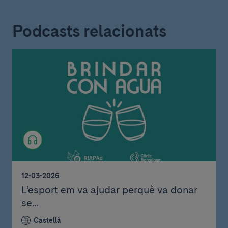
Podcasts relacionats
12-03-2026
L’esport em va ajudar perquè va donar
se...
Castellà