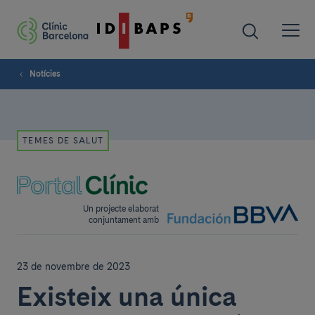
Notícies
TEMES DE SALUT
Un projecte elaborat
conjuntament amb
23 de novembre de 2023
Existeix una única