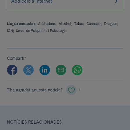
Addicció a Internet
Llegeix més sobre:
Addiccions;
Alcohol;
Tabac;
Cànnabis;
Drogues;
ICN;
Servei de Psiquiatria i Psicologia
Compartir
T'ha agradat aquesta notícia?
1
NOTÍCIES RELACIONADES