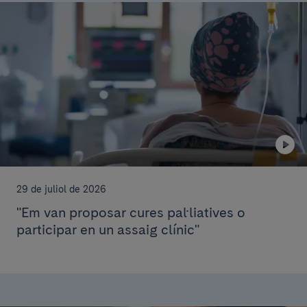
29 de juliol de 2026
"Em van proposar cures pal·liatives o
participar en un assaig clínic"