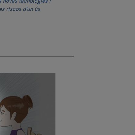
s noves tecnologies i
es riscos d'un ús