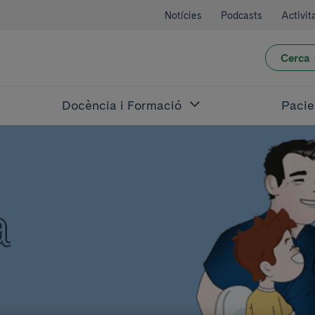
Notícies
Podcasts
Activit
Cerca
Docència i Formació
Pacie
a