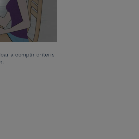
bar a complir criteris
ón: