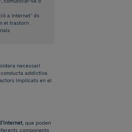
ar, comunicar-se o
ió a Internet" és
m el trastorn
onals
nsidera necessari
a conducta addictiva
actors implicats en el
d'Internet
, que poden
diferents components