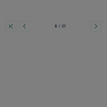
8
/
21