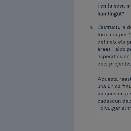
i en la seva 
han tingut?
L'estructura d
formada per 1
defineix els 
àrees i això 
específics en 
dels projectes
Aquesta reest
una única figu
tasques en pe
cadascun dels
i divulgar el 