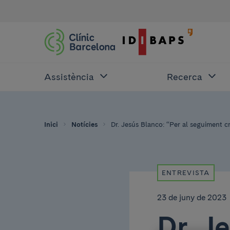
Assistència
Recerca
Inici
Notícies
Dr. Jesús Blanco: “Per al seguiment crò
ENTREVISTA
23 de juny de 2023
Dr. J