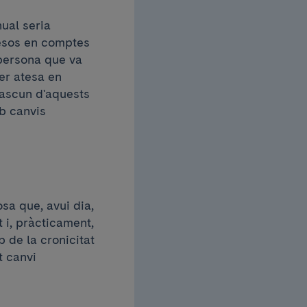
ual seria
mesos en comptes
 persona que va
er atesa en
dascun d'aquests
mb canvis
sa que, avui dia,
 i, pràcticament,
 de la cronicitat
t canvi