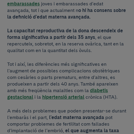
embarassades
joves i embarassades d'edat
avançada, tot i que actualment n
o hi ha consens sobre
la definició d'edat materna avançada.
La capacitat reproductiva de la dona descendeix de
forma significativa a partir dels 35 anys
, el que
repercuteix, sobretot, en la reserva ovàrica, tant en la
qualitat com en la quantitat dels òvuls.
Tot i així, les diferències més significatives en
l'augment de possibles complicacions obstètriques
com cesàries o parts prematurs, entre d'altres, es
produeixen a partir dels 40 anys. També apareixen
amb més freqüència malalties com la
diabetis
gestacional
i la
hipertensió arterial
crònica (HTA).
A més dels problemes que poden presentar-se durant
l'embaràs i el part,
l'edat materna avançada
pot
comportar problemes de fertilitat com fallades
d'implantació de l’embrió,
el que augmenta la taxa