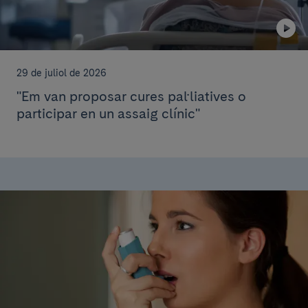
29 de juliol de 2026
"Em van proposar cures pal·liatives o
participar en un assaig clínic"