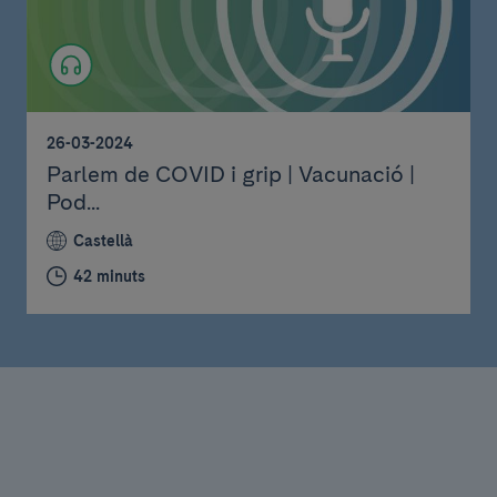
26-03-2024
Parlem de COVID i grip | Vacunació |
Pod...
Castellà
42 minuts