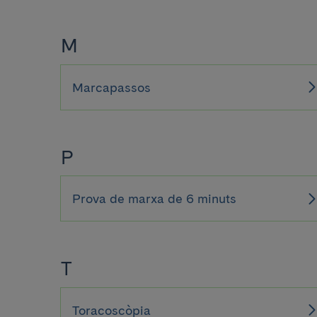
M
Marcapassos
P
Prova de marxa de 6 minuts
T
Toracoscòpia