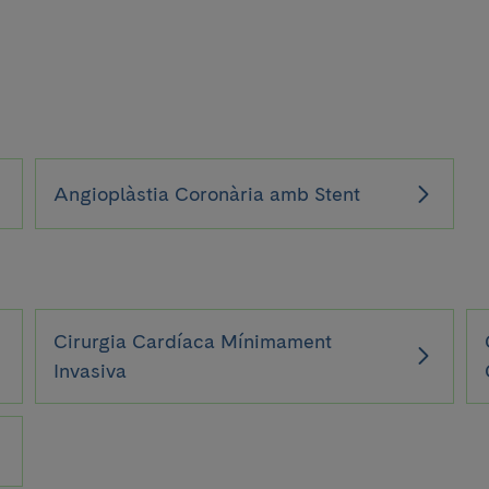
Angioplàstia Coronària amb Stent
Cirurgia Cardíaca Mínimament
Invasiva