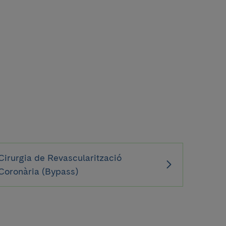
Cirurgia de Revascularització
Coronària (Bypass)