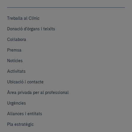
Treballa al Clínic
Donació d'òrgans i teixits
Col·labora
Premsa
Notícies
Activitats
Ubicació i contacte
Àrea privada per al professional
Urgències
Aliances i entitats
Pla estratègic