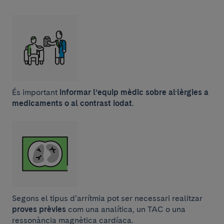
És important
informar l’equip mèdic sobre al·lèrgies a
medicaments o al contrast iodat
.
Segons el tipus d’arrítmia pot ser necessari realitzar
proves prèvies
com una analítica, un TAC o una
ressonància magnètica cardíaca.