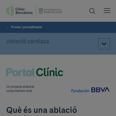
Proves i procediments
Ablació cardíaca
Un projecte elaborat
conjuntament amb
Què és una ablació