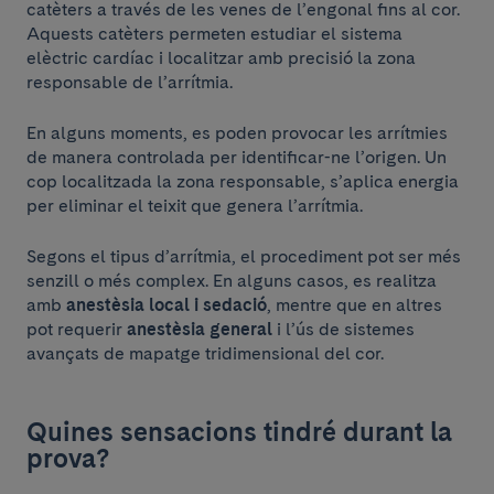
catèters a través de les venes de l’engonal fins al cor.
Aquests catèters permeten estudiar el sistema
elèctric cardíac i localitzar amb precisió la zona
responsable de l’arrítmia.
En alguns moments, es poden provocar les arrítmies
de manera controlada per identificar-ne l’origen. Un
cop localitzada la zona responsable, s’aplica energia
per eliminar el teixit que genera l’arrítmia.
Segons el tipus d’arrítmia, el procediment pot ser més
senzill o més complex. En alguns casos, es realitza
amb
anestèsia local i sedació
, mentre que en altres
pot requerir
anestèsia general
i l’ús de sistemes
avançats de mapatge tridimensional del cor.
Quines sensacions tindré durant la
prova?