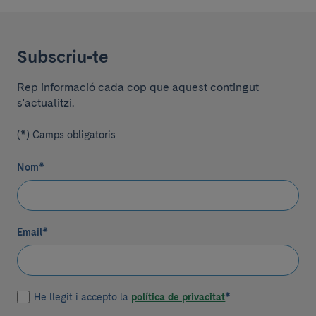
Subscriu-te
Rep informació cada cop que aquest contingut
s'actualitzi.
(*) Camps obligatoris
Nom
*
Email
*
He llegit i accepto la
política de privacitat
*