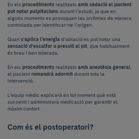
En els
procediments
realitzats
amb sedació
el pacient
pot notar
palpitacions
durant l’estudi, ja que en
alguns moments es provoquen les arrítmies de manera
controlada per identificar-ne l’origen.
Quan
s’aplica l’energia
d’ablació es pot notar una
sensació d’escalfor o pressió al pit
, que habitualment
és breu i ben tolerada.
En els
procediments
realitzats
amb anestèsia general
,
el pacient
romandrà adormit
durant tota la
intervenció.
L’equip mèdic explicarà en tot moment què està
succeint i administrarà medicació per garantir el
màxim confort.
Com és el postoperatori?