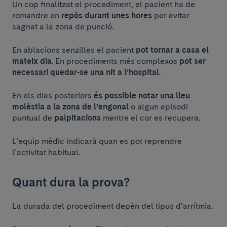
Un cop finalitzat el procediment, el pacient ha de
romandre en
repòs durant unes hores
per evitar
sagnat a la zona de punció.
En ablacions senzilles el pacient
pot tornar a casa el
mateix dia
. En procediments més complexos
pot ser
necessari quedar-se una nit a l’hospital
.
En els dies posteriors
és possible notar una lleu
molèstia a la zona de l’engonal
o algun episodi
puntual de
palpitacions
mentre el cor es recupera.
L’equip mèdic indicarà quan es pot reprendre
l’activitat habitual.
Quant dura la prova?
La durada del procediment depèn del tipus d’arrítmia.