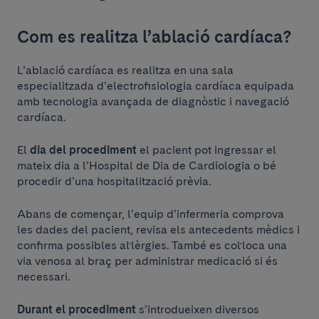
Com es realitza l’ablació cardíaca?
L’ablació cardíaca es realitza en una sala
especialitzada d’electrofisiologia cardíaca equipada
amb tecnologia avançada de diagnòstic i navegació
cardíaca.
El
dia del procediment
el pacient pot ingressar el
mateix dia a l’Hospital de Dia de Cardiologia o bé
procedir d’una hospitalització prèvia.
Abans de començar, l’equip d’infermeria comprova
les dades del pacient, revisa els antecedents mèdics i
confirma possibles al·lèrgies. També es col·loca una
via venosa al braç per administrar medicació si és
necessari.
Durant el procediment
s’introdueixen diversos