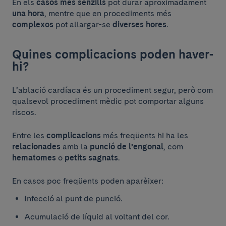
En els
casos més senzills
pot durar aproximadament
una hora
, mentre que en procediments més
complexos
pot allargar-se
diverses hores
.
Quines complicacions poden haver-
hi?
L’ablació cardíaca és un procediment segur, però com
qualsevol procediment mèdic pot comportar alguns
riscos.
Entre les
complicacions
més freqüents hi ha les
relacionades
amb la
punció de l’engonal
, com
hematomes
o
petits sagnats
.
En casos poc freqüents poden aparèixer:
Infecció al punt de punció.
Acumulació de líquid al voltant del cor.