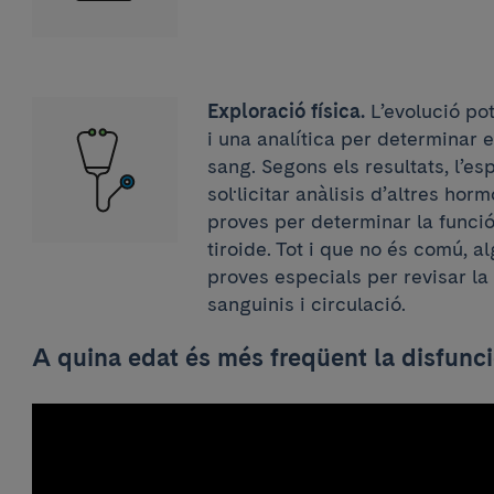
Exploració física.
L’evolució po
i una analítica per determinar e
sang. Segons els resultats, l’es
sol·licitar anàlisis d’altres horm
proves per determinar la funció
tiroide. Tot i que no és comú, 
proves especials per revisar la
sanguinis i circulació.
A quina edat és més freqüent la disfunci