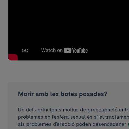
Morir amb les botes posades?
Un dels principals motius de preocupació ent
problemes en l'esfera sexual és si el tractam
als problemes d'erecció poden desencadenar