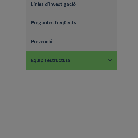
Línies d'investigació
Preguntes freqüents
Prevenció
Equip i estructura