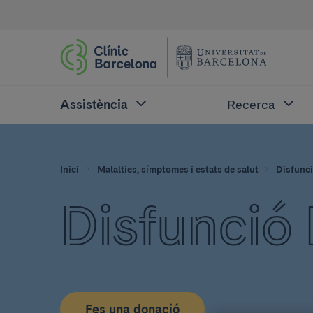
Assistència
Recerca
Inici
Malalties, símptomes i estats de salut
Disfunci
Disfunció 
Fes una donació