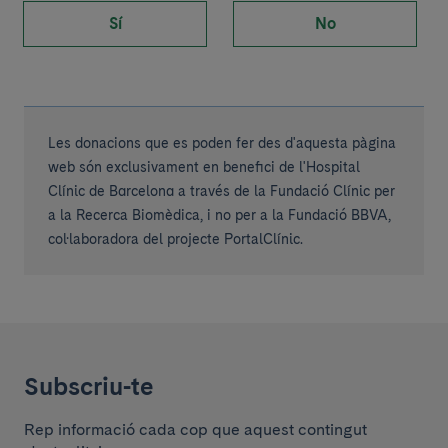
Sí
No
Les donacions que es poden fer des d'aquesta pàgina
web són exclusivament en benefici de l'Hospital
Clínic de Barcelona a través de la Fundació Clínic per
a la Recerca Biomèdica, i no per a la Fundació BBVA,
col·laboradora del projecte PortalClínic.
Subscriu-te
Rep informació cada cop que aquest contingut