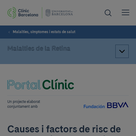
Malalties, símptomes i estats de salut
Malalties de la Retina
Un projecte elaborat
conjuntament amb
Causes i factors de risc de