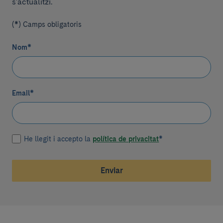
s'actualitzi.
(*) Camps obligatoris
Nom
*
Email
*
He llegit i accepto la
política de privacitat
*
Enviar