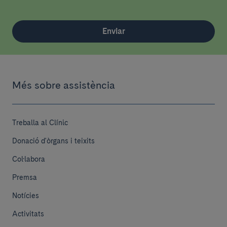
Enviar
Més sobre assistència
Treballa al Clínic
Donació d'òrgans i teixits
Col·labora
Premsa
Notícies
Activitats