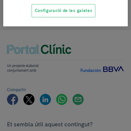
SEGUEIX LLEGINT
Configuració de les galetes
Símptomes
Un projecte elaborat
conjuntament amb
Compartir
Et sembla útil aquest contingut?