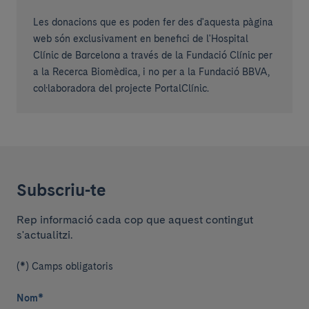
Les donacions que es poden fer des d'aquesta pàgina
web són exclusivament en benefici de l'Hospital
Clínic de Barcelona a través de la Fundació Clínic per
a la Recerca Biomèdica, i no per a la Fundació BBVA,
col·laboradora del projecte PortalClínic.
Subscriu-te
Rep informació cada cop que aquest contingut
s'actualitzi.
(*) Camps obligatoris
Nom
*