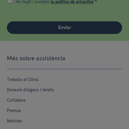
He llegit i accepto
la política de privacitat
*
Enviar
Més sobre assistència
Treballa al Clínic
Donació d'òrgans i teixits
Col·labora
Premsa
Notícies