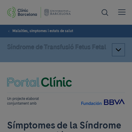
Malalties, símptomes i estats de salut
Síndrome de Transfusió Fetus Fetal
Un projecte elaborat
conjuntament amb
Símptomes de la Síndrome