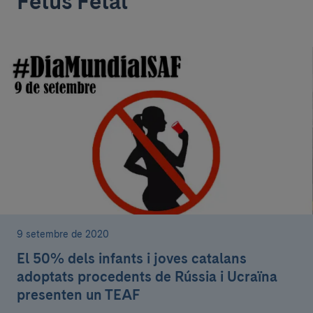
Fetus Fetal
9 setembre de 2020
El 50% dels infants i joves catalans
adoptats procedents de Rússia i Ucraïna
presenten un TEAF